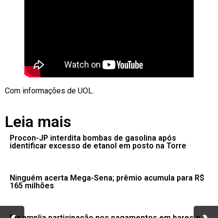
Com informações de UOL.
Leia mais
Procon-JP interdita bombas de gasolina após
identificar excesso de etanol em posto na Torre
Ninguém acerta Mega-Sena; prêmio acumula para R$
165 milhões
Pix amplia participação nos pagamentos em bares e