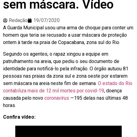
sem máscara. Vídeo
Redação
19/07/2020
A Guarda Municipal usou uma arma de choque para conter um
homem que teria se recusado a usar máscara de proteção
ontem à tarde na praia de Copacabana, zona sul do Rio.
Segundo os agentes, o rapaz xingou a equipe em
patrulhamento na areia, que pediu o seu documento de
identidade para notificá-lo pela infração. O órgão autuou 81
pessoas nas praias da zona sul e zona oeste por estarem
sem máscara na areia neste fim de semana.
O estado do Rio
contabiliza mais de 12 mil mortes por covid-19
, doença
causada pelo novo
coronavírus
—195 delas nas últimas 48
horas.
Confira vídeo: