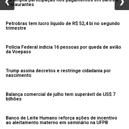
❮
❮
❯
❯
restaurantes
Petrobras tem lucro líquido de R$ 52,4 bi no segundo
trimestre
Polícia Federal indicia 16 pessoas por queda de avião
da Voepass
Trump assina decretos e restringe cidadania por
nascimento
Balança comercial de julho tem superávit de US$ 7
bilhões
Banco de Leite Humano reforça ações de incentivo
ao aleitamento materno em seminário na UFPB