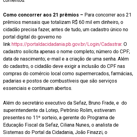
comentou.
Como concorrer aos 21 prêmios –
Para concorrer aos 21
prêmios mensais que totalizam R$ 60 mil em dinheiro, o
cidadão precisa fazer, antes de tudo, um cadastro único no
portal digital do governo no
link
https://portaldacidadania.pb.gov.br/Login/Cadastrar
. O
cadastro solicita apenas o nome completo; número do CPF;
data de nascimento; e-mail e a criação de uma senha. Além
do cadastro, o cidadão deve exigir a inclusão do CPF nas
compras do comércio local como supermercados, farmácias,
padarias e postos de combustíveis que são serviços
essenciais e continuam abertos.
Além do secretário executivo da Sefaz, Bruno Frade, e do
superintendente da Lotep, Petrônio Rolim, estiveram
presentes no 11º sorteio, a gerente do Programa de
Educação Fiscal da Sefaz, Ciliana Nunes, o analista de
Sistemas do Portal da Cidadania, João Finazzi, o