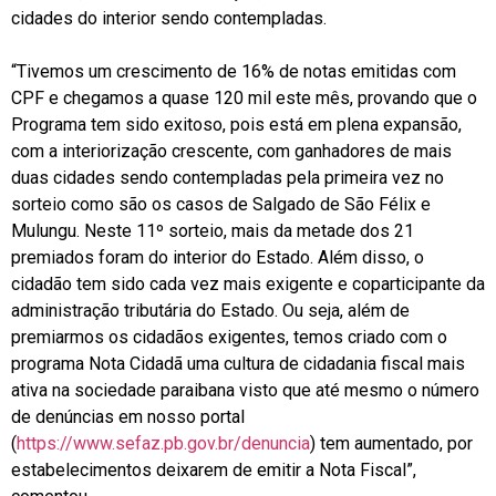
cidades do interior sendo contempladas.
“Tivemos um crescimento de 16% de notas emitidas com
CPF e chegamos a quase 120 mil este mês, provando que o
Programa tem sido exitoso, pois está em plena expansão,
com a interiorização crescente, com ganhadores de mais
duas cidades sendo contempladas pela primeira vez no
sorteio como são os casos de Salgado de São Félix e
Mulungu. Neste 11º sorteio, mais da metade dos 21
premiados foram do interior do Estado. Além disso, o
cidadão tem sido cada vez mais exigente e coparticipante da
administração tributária do Estado. Ou seja, além de
premiarmos os cidadãos exigentes, temos criado com o
programa Nota Cidadã uma cultura de cidadania fiscal mais
ativa na sociedade paraibana visto que até mesmo o número
de denúncias em nosso portal
(
https://www.sefaz.pb.gov.br/denuncia
) tem aumentado, por
estabelecimentos deixarem de emitir a Nota Fiscal”,