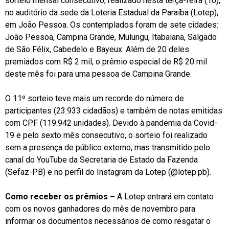
sorteio mensal consecutivo, realizado nesta terça-feira (10),
no auditório da sede da Loteria Estadual da Paraíba (Lotep),
em João Pessoa. Os contemplados foram de sete cidades:
João Pessoa, Campina Grande, Mulungu, Itabaiana, Salgado
de São Félix, Cabedelo e Bayeux. Além de 20 deles
premiados com R$ 2 mil, o prêmio especial de R$ 20 mil
deste mês foi para uma pessoa de Campina Grande.
O 11º sorteio teve mais um recorde do número de
participantes (23.933 cidadãos) e também de notas emitidas
com CPF (119.942 unidades). Devido à pandemia da Covid-
19 e pelo sexto mês consecutivo, o sorteio foi realizado
sem a presença de público externo, mas transmitido pelo
canal do YouTube da Secretaria de Estado da Fazenda
(Sefaz-PB) e no perfil do Instagram da Lotep (@lotep.pb).
Como receber os prêmios –
A Lotep entrará em contato
com os novos ganhadores do mês de novembro para
informar os documentos necessários de como resgatar o