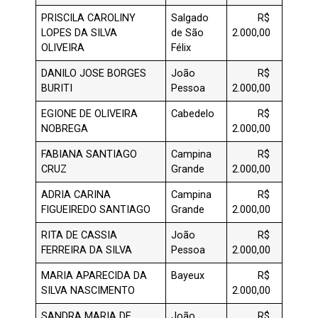
PRISCILA CAROLINY
Salgado
R$
LOPES DA SILVA
de São
2.000,00
OLIVEIRA
Félix
DANILO JOSE BORGES
João
R$
BURITI
Pessoa
2.000,00
EGIONE DE OLIVEIRA
Cabedelo
R$
NOBREGA
2.000,00
FABIANA SANTIAGO
Campina
R$
CRUZ
Grande
2.000,00
ADRIA CARINA
Campina
R$
FIGUEIREDO SANTIAGO
Grande
2.000,00
RITA DE CASSIA
João
R$
FERREIRA DA SILVA
Pessoa
2.000,00
MARIA APARECIDA DA
Bayeux
R$
SILVA NASCIMENTO
2.000,00
SANDRA MARIA DE
João
R$