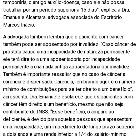
temporária, o antigo auxílio-doença, caso ele não possa
trabalhar por um período superior a 15 dias”, explica a Dra.
Emanuele Alcantara, advogada associada do Escritório
Marcos Inácio.
A advogada também lembra que o paciente com câncer
também pode ser aposentado por invalidez: “Caso câncer de
próstata cause uma incapacidade de natureza permanente
ele terá direito a uma aposentadoria por incapacidade
permanente a chamada antiga aposentadoria por invalidez.
Também é importante ressaltar que no caso de câncer a
carência é dispensada. Carência, lembrando aqui, é o número
mínimo de contribuições para se ter direito a um benefício”,
acrescenta. Dra. Emanuele esclarece que os pacientes com
câncer têm direito a um benefício, mesmo que não seja
contribuinte do INSS. “Esse benefício, o amparo ao
deficiente, é devido para aquelas pessoas que apresentam
uma incapacidade, um impedimento de longo prazo superior
a dois anos e uma renda inferior a 1/4 do salário-mínimo.