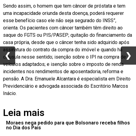
Sendo assim, o homem que tem câncer de próstata e tem
uma incapacidade oriunda desta doença, poderá requerer
esse benefício caso ele não seja segurado do INSS”,
orienta. Os pacientes com câncer também têm direito ao
saque do FGTS ou PIS/PASEP; quitação do financiamento da
casa própria, desde que o câncer tenha sido adquirido após
assinatura do contrato da compra do imóvel e quando há
❮
❮
❯
❯
cláusula nesse sentido; isenção sobre o IPI na compra de
veículos adaptados; e isenção sobre o imposto de renda
incidentes nos rendimentos de aposentadoria, reforma e
pensão. A Dra. Emanuele Alcantara é especialista em Direito
Previdenciário e advogada associada do Escritório Marcos
Inácio.
Leia mais
Moraes nega pedido para que Bolsonaro receba filhos
no Dia dos Pais