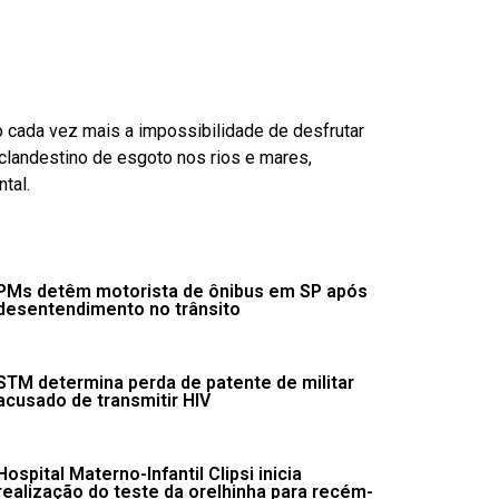
o cada vez mais a impossibilidade de desfrutar
landestino de esgoto nos rios e mares,
tal.
PMs detêm motorista de ônibus em SP após
desentendimento no trânsito
STM determina perda de patente de militar
acusado de transmitir HIV
Hospital Materno-Infantil Clipsi inicia
realização do teste da orelhinha para recém-