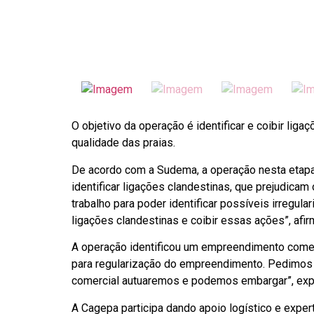
O objetivo da operação é identificar e coibir li
qualidade das praias.
De acordo com a Sudema, a operação nesta etapa 
identificar ligações clandestinas, que prejudic
trabalho para poder identificar possíveis irregula
ligações clandestinas e coibir essas ações”, afi
A operação identificou um empreendimento comerc
para regularização do empreendimento. Pedimos t
comercial autuaremos e podemos embargar”, expl
A Cagepa participa dando apoio logístico e exper