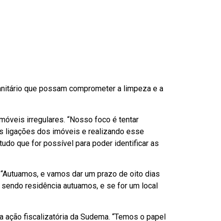
 sanitário que possam comprometer a limpeza e a
óveis irregulares. “Nosso foco é tentar
as ligações dos imóveis e realizando esse
tudo que for possível para poder identificar as
 “Autuamos, e vamos dar um prazo de oito dias
sendo residência autuamos, e se for um local
a ação fiscalizatória da Sudema. “Temos o papel