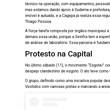
técnico na operação, com equipamentos, pessoal
mas estamos dando apoio à Sudema e prefeitura, 
imóvel é autuado, e a Cagepa já realiza essa reg
Thiago Pessoa.
A força-tarefa composta por órgãos municipais 
demais essa união, porque a Seinfra tem a expert
de análise de laboratório. Essa parceria é funda
Protesto na Capital
No último sábado (11), o movimento “Esgotei” co
despejo clandestino de esgoto. O ato teve como 
O grupo, definido como uma iniciativa popular de
Vestidos com camisas pretas e marcando a areia