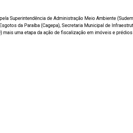
a pela Superintendência de Administração Meio Ambiente (Sudem
gotos da Paraíba (Cagepa), Secretaria Municipal de Infraestrutu
0) mais uma etapa da ação de fiscalização em imóveis e prédios