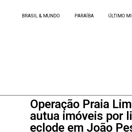
BRASIL & MUNDO
PARAÍBA
ÚLTIMO M
Operação Praia Lim
autua imóveis por l
eclode em João Pe