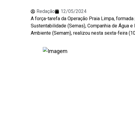
Redação
12/05/2024
A força-tarefa da Operação Praia Limpa, formad
Sustentabilidade (Semas), Companhia de Água e Es
Ambiente (Semam), realizou nesta sexta-feira (1