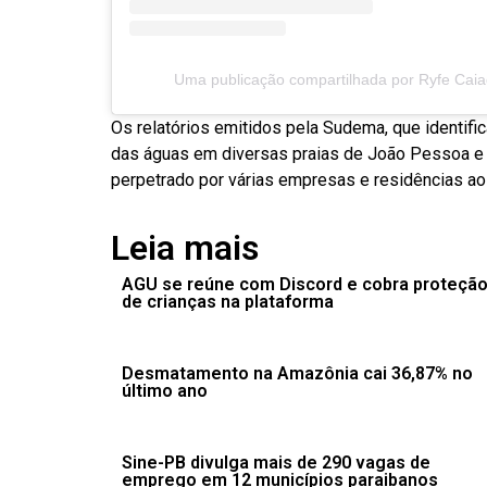
Uma publicação compartilhada por Ryfe Cai
Os relatórios emitidos pela Sudema, que identifi
das águas em diversas praias de João Pessoa e 
perpetrado por várias empresas e residências ao 
Leia mais
AGU se reúne com Discord e cobra proteçã
de crianças na plataforma
Desmatamento na Amazônia cai 36,87% no
último ano
Sine-PB divulga mais de 290 vagas de
emprego em 12 municípios paraibanos