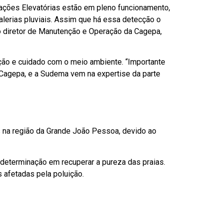
ações Elevatórias estão em pleno funcionamento,
lerias pluviais. Assim que há essa detecção o
e o diretor de Manutenção e Operação da Cagepa,
ção e cuidado com o meio ambiente. “Importante
a Cagepa, e a Sudema vem na expertise da parte
s na região da Grande João Pessoa, devido ao
a determinação em recuperar a pureza das praias.
afetadas pela poluição.