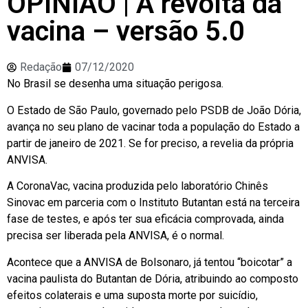
OPINIÃO | A revolta da
vacina – versão 5.0
Redação
07/12/2020
No Brasil se desenha uma situação perigosa.
O Estado de São Paulo, governado pelo PSDB de João Dória,
avança no seu plano de vacinar toda a população do Estado a
partir de janeiro de 2021. Se for preciso, a revelia da própria
ANVISA.
A CoronaVac, vacina produzida pelo laboratório Chinês
Sinovac em parceria com o Instituto Butantan está na terceira
fase de testes, e após ter sua eficácia comprovada, ainda
precisa ser liberada pela ANVISA, é o normal.
Acontece que a ANVISA de Bolsonaro, já tentou “boicotar” a
vacina paulista do Butantan de Dória, atribuindo ao composto
efeitos colaterais e uma suposta morte por suicídio,