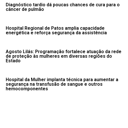
Diagnóstico tardio dá poucas chances de cura para o
câncer de pulmão
Hospital Regional de Patos amplia capacidade
energética e reforça segurança da assistência
Agosto Lilás: Programação fortalece atuação da rede
de proteção às mulheres em diversas regiões do
Estado
Hospital da Mulher implanta técnica para aumentar a
segurança na transfusão de sangue e outros
hemocomponentes
Seca, tempestade e vendaval: confira avisos do
Inmet para esta quinta