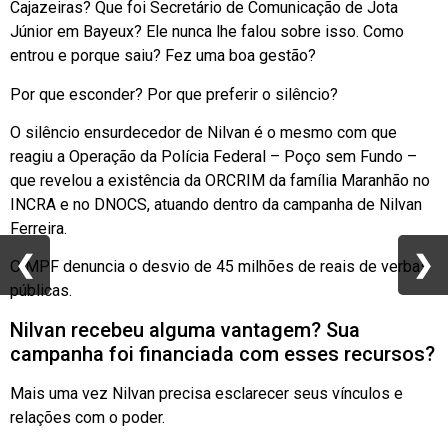
Cajazeiras? Que foi Secretário de Comunicação de Jota
Júnior em Bayeux? Ele nunca lhe falou sobre isso. Como
entrou e porque saiu? Fez uma boa gestão?
Por que esconder? Por que preferir o silêncio?
O silêncio ensurdecedor de Nilvan é o mesmo com que
reagiu a Operação da Polícia Federal – Poço sem Fundo –
que revelou a existência da ORCRIM da família Maranhão no
INCRA e no DNOCS, atuando dentro da campanha de Nilvan
Ferreira.
❮
❮
❯
❯
O MPF denuncia o desvio de 45 milhões de reais de verbas
públicas.
Nilvan recebeu alguma vantagem? Sua
campanha foi financiada com esses recursos?
Mais uma vez Nilvan precisa esclarecer seus vínculos e
relações com o poder.