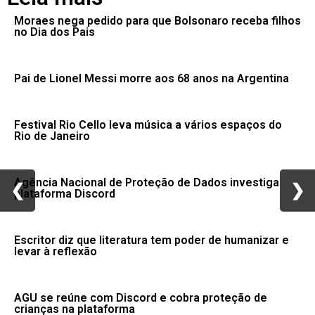
Moraes nega pedido para que Bolsonaro receba filhos
no Dia dos Pais
Pai de Lionel Messi morre aos 68 anos na Argentina
Festival Rio Cello leva música a vários espaços do
Rio de Janeiro
Agência Nacional de Proteção de Dados investiga
❮
❮
❯
❯
plataforma Discord
Escritor diz que literatura tem poder de humanizar e
levar à reflexão
AGU se reúne com Discord e cobra proteção de
crianças na plataforma