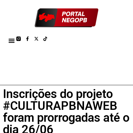
TÁBUA DE MARÉS PORTO DE CABEDELO/JOÃO PESSOA 2026
Inscrições do projeto
#CULTURAPBNAWEB
foram prorrogadas até o
dia 26/06