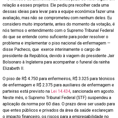
relação a esses projetos. Ele pediu pra recolher cada uma
dessas ideias para levar para a equipe econômica fazer uma
avaliação, mas não se comprometeu com nenhum deles. Eu
considero muito importante, antes do momento da votação, é
nós termos o entendimento com o Supremo Tribunal Federal
do que se entende como suficiente para poder resolver o
problema e implementar o piso nacional da enfermagem —
disse Pacheco, que exerce interinamente o cargo de
presidente da República, devido à viagem do presidente Jair
Bolsonaro à Inglaterra para acompanhar o funeral da rainha
Elizabeth II.
O piso de R$ 4.750 para enfermeiros, R$ 3.325 para técnicos
de enfermagem e R$ 2.375 para auxiliares de enfermagem e
parteiras está previsto na
Lei 14.434
, sancionada em agosto.
Neste mês, o Supremo Tribunal Federal (STF) suspendeu a
aplicação da norma por 60 dias. O prazo deve ser usado para
que entes públicos e privados da área da saúde esclareçam
o impacto financeiro, os riscos para a empregabilidade no