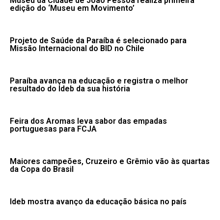
Museu da Cidade de João Pessoa realiza primeira
edição do ‘Museu em Movimento’
Projeto de Saúde da Paraíba é selecionado para
Missão Internacional do BID no Chile
Paraíba avança na educação e registra o melhor
resultado do Ideb da sua história
Feira dos Aromas leva sabor das empadas
portuguesas para FCJA
Maiores campeões, Cruzeiro e Grêmio vão às quartas
da Copa do Brasil
Ideb mostra avanço da educação básica no país