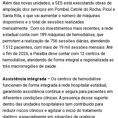
Além das novas unidades, a SES está executando obras de
ampliação dos serviços em Pombal, Catolé do Rocha, Picuí e
Santa Rita, o que vai aumentar o número de máquinas
disponíveis e o total de sessões realizadas
mensalmente. Com os investimentos mais recentes, a rede
estadual conta com 189 máquinas de hemodiálise, que
permitem a realização de 756 sessões diárias, atendendo
1.512 pacientes, com mais de 19 mil sessões mensais. Até
o fim de 2026, a Paraíba deve contar com 12 centros de
hemodiálise, atendendo de forma integral e regionalizada as
três macrorregiões de saúde.
Assistência integrada –
Os centros de hemodiálise
funcionam de forma integrada à rede hospitalar estadual,
garantindo assistência contínua e segura para pacientes em
diferentes condições clínicas. A presença desse suporte
dentro das unidades hospitalares tem contribuído para
reduzir riscos clínicos e agilizar o início do tratamento
dialítico, especialmente em situações de urgência.