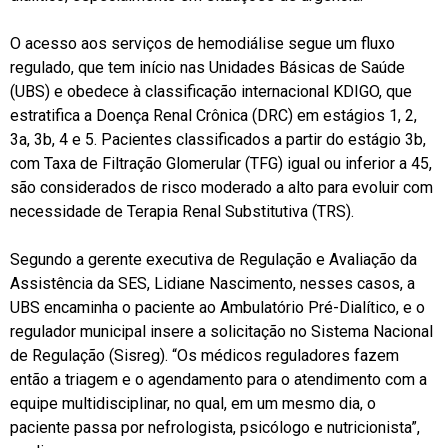
O acesso aos serviços de hemodiálise segue um fluxo
regulado, que tem início nas Unidades Básicas de Saúde
(UBS) e obedece à classificação internacional KDIGO, que
estratifica a Doença Renal Crônica (DRC) em estágios 1, 2,
3a, 3b, 4 e 5. Pacientes classificados a partir do estágio 3b,
com Taxa de Filtração Glomerular (TFG) igual ou inferior a 45,
são considerados de risco moderado a alto para evoluir com
necessidade de Terapia Renal Substitutiva (TRS).
Segundo a gerente executiva de Regulação e Avaliação da
Assistência da SES, Lidiane Nascimento, nesses casos, a
UBS encaminha o paciente ao Ambulatório Pré-Dialítico, e o
regulador municipal insere a solicitação no Sistema Nacional
de Regulação (Sisreg). “Os médicos reguladores fazem
então a triagem e o agendamento para o atendimento com a
equipe multidisciplinar, no qual, em um mesmo dia, o
paciente passa por nefrologista, psicólogo e nutricionista”,