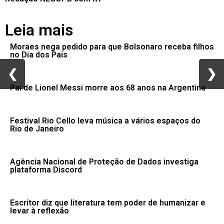
Leia mais
Moraes nega pedido para que Bolsonaro receba filhos
no Dia dos Pais
❮
❮
❯
❯
Pai de Lionel Messi morre aos 68 anos na Argentina
Festival Rio Cello leva música a vários espaços do
Rio de Janeiro
Agência Nacional de Proteção de Dados investiga
plataforma Discord
Escritor diz que literatura tem poder de humanizar e
levar à reflexão