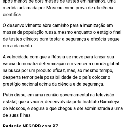
após menos de dois meses de testes em humanos, uma
medida aclamada por Moscou como prova de eficiência
científica.
O desenvolvimento abre caminho para a imunização em
massa da população russa, mesmo enquanto o estágio final
de testes clínicos para testar a segurança e eficácia segue
em andamento.
A velocidade com que a Rússia se move para lançar sua
vacina demonstra determinação em vencer a corrida global
na busca por um produto eficaz, mas, ao mesmo tempo,
desperta temor pela possibilidade de o país colocar o
prestígio nacional acima da ciência e da segurança.
Putin disse, em uma reunião governamental na televisão
estatal, que a vacina, desenvolvida pelo Instituto Gamaleya
de Moscou, é segura e que chegou a ser administrada a uma
de suas filhas.
Redação NEGOPB com R7