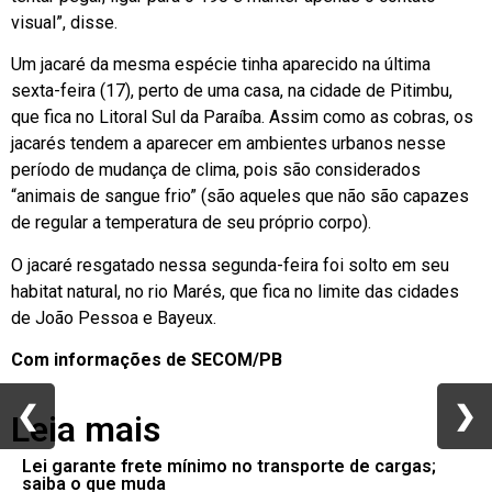
visual”, disse.
Um jacaré da mesma espécie tinha aparecido na última
sexta-feira (17), perto de uma casa, na cidade de Pitimbu,
que fica no Litoral Sul da Paraíba. Assim como as cobras, os
jacarés tendem a aparecer em ambientes urbanos nesse
período de mudança de clima, pois são considerados
“animais de sangue frio” (são aqueles que não são capazes
de regular a temperatura de seu próprio corpo).
O jacaré resgatado nessa segunda-feira foi solto em seu
habitat natural, no rio Marés, que fica no limite das cidades
de João Pessoa e Bayeux.
Com informações de SECOM/PB
❮
❮
❯
❯
Leia mais
Lei garante frete mínimo no transporte de cargas;
saiba o que muda