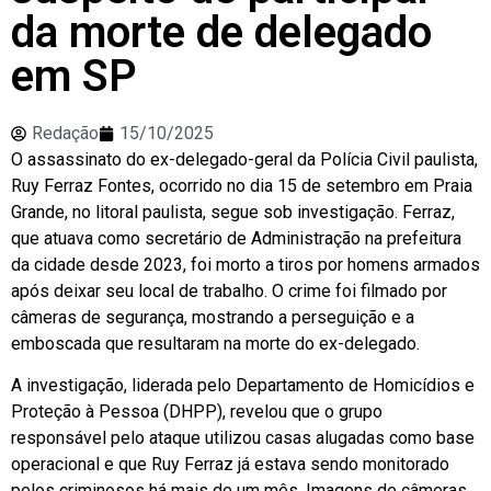
da morte de delegado
em SP
Redação
15/10/2025
O assassinato do ex-delegado-geral da Polícia Civil paulista,
Ruy Ferraz Fontes, ocorrido no dia 15 de setembro em Praia
Grande, no litoral paulista, segue sob investigação. Ferraz,
que atuava como secretário de Administração na prefeitura
da cidade desde 2023, foi morto a tiros por homens armados
após deixar seu local de trabalho. O crime foi filmado por
câmeras de segurança, mostrando a perseguição e a
emboscada que resultaram na morte do ex-delegado.
A investigação, liderada pelo Departamento de Homicídios e
Proteção à Pessoa (DHPP), revelou que o grupo
responsável pelo ataque utilizou casas alugadas como base
operacional e que Ruy Ferraz já estava sendo monitorado
pelos criminosos há mais de um mês. Imagens de câmeras