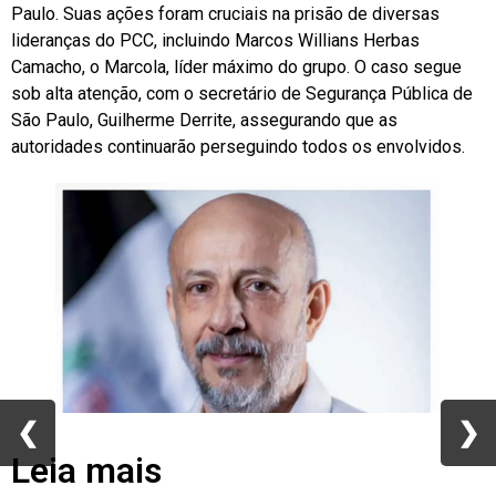
Paulo. Suas ações foram cruciais na prisão de diversas
lideranças do PCC, incluindo Marcos Willians Herbas
Camacho, o Marcola, líder máximo do grupo. O caso segue
sob alta atenção, com o secretário de Segurança Pública de
São Paulo, Guilherme Derrite, assegurando que as
autoridades continuarão perseguindo todos os envolvidos.
❮
❮
❯
❯
Leia mais