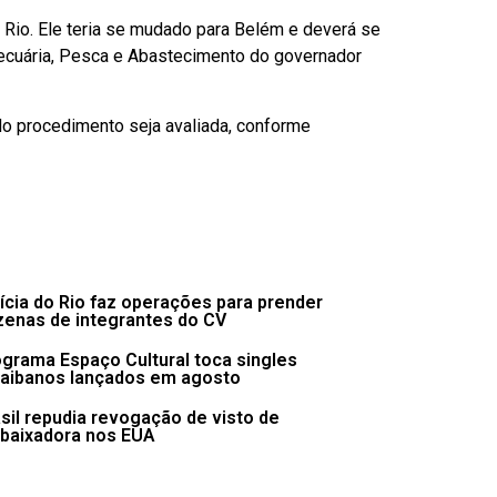
o Rio. Ele teria se mudado para Belém e deverá se
e Pecuária, Pesca e Abastecimento do governador
 do procedimento seja avaliada, conforme
ícia do Rio faz operações para prender
zenas de integrantes do CV
grama Espaço Cultural toca singles
raibanos lançados em agosto
sil repudia revogação de visto de
baixadora nos EUA