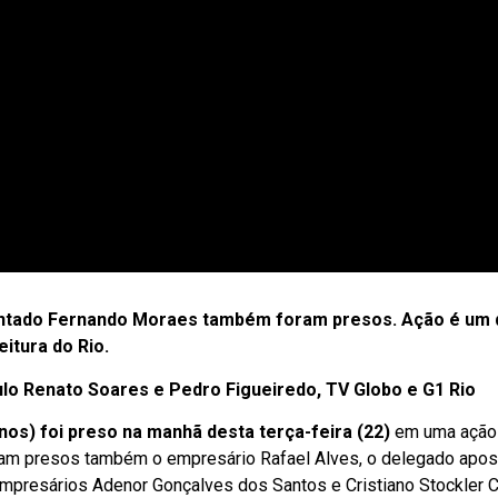
entado Fernando Moraes também foram presos. Ação é um
itura do Rio.
ulo Renato Soares e Pedro Figueiredo, TV Globo e G1 Rio
nos) foi preso na manhã desta terça-feira (22)
em uma ação c
oram presos também o empresário Rafael Alves, o delegado apos
mpresários Adenor Gonçalves dos Santos e Cristiano Stockler 