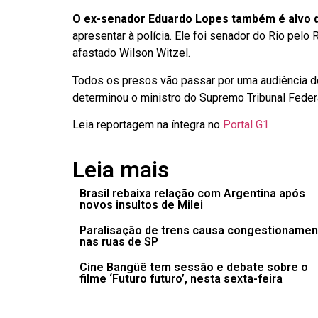
O ex-senador Eduardo Lopes também é alvo 
apresentar à polícia. Ele foi senador do Rio pelo
afastado Wilson Witzel.
Todos os presos vão passar por uma audiência de 
determinou o ministro do Supremo Tribunal Feder
Leia reportagem na íntegra no
Portal G1
Leia mais
Brasil rebaixa relação com Argentina após
novos insultos de Milei
Paralisação de trens causa congestionamen
nas ruas de SP
Cine Bangüê tem sessão e debate sobre o
filme ‘Futuro futuro’, nesta sexta-feira