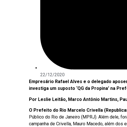
22/12/2020
Empresário Rafael Alves e o delegado apos
investiga um suposto ‘QG da Propina’ na Prefe
Por Leslie Leitão, Marco Antônio Martins, Pa
O Prefeito do Rio Marcelo Crivella (Republica
Público do Rio de Janeiro (MPRJ). Além dele, f
campanha de Crivella, Mauro Macedo, além dos e