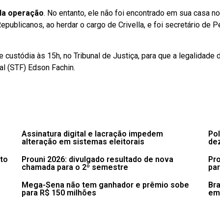
da operação
. No entanto, ele não foi encontrado em sua casa n
 Republicanos, ao herdar o cargo de Crivella, e foi secretário d
custódia às 15h, no Tribunal de Justiça, para que a legalidade
al (STF) Edson Fachin.
Assinatura digital e lacração impedem
Pol
alteração em sistemas eleitorais
de
to
Prouni 2026: divulgado resultado de nova
Pro
chamada para o 2º semestre
pa
Mega-Sena não tem ganhador e prêmio sobe
Bra
para R$ 150 milhões
em