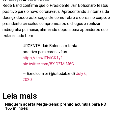
Rede Band confirma que o Presidente Jair Bolsonaro testou
positivo para o novo coronavírus. Apresentando sintomas da
doença desde esta segunda, como febre e dores no corpo, o
presidente cancelou compromissos e chegou a realizar
radiografia pulmonar, afirmando depois para apoiadores que
estaria ‘tudo bem’.
URGENTE: Jair Bolsonaro testa
positivo para coronavírus
https://t.co/lFIvlCK1y1
pic.twitter.com/8XjDZMIM6G
— Band.com.br (@sitedaband)
July 6,
2020
Leia mais
Ninguém acerta Mega-Sena; prêmio acumula para R$
165 milhões