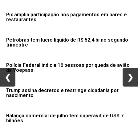
Pix amplia participação nos pagamentos em bares e
restaurantes
Petrobras tem lucro líquido de R$ 52,4 bi no segundo
trimestre
Polícia Federal indicia 16 pessoas por queda de avião
da Voepass
❮
❮
❯
❯
Trump assina decretos e restringe cidadania por
nascimento
Balança comercial de julho tem superávit de US$ 7
bilhões