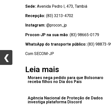
Sede:
Avenida Pedro I, 473, Tambiá
Recepção:
(83) 3213-4702
Instagram:
@procon_jp
Procon-JP na sua mão
: (83) 98665-0179
WhatsApp do transporte público:
(83) 98873-
Com SECOM-JP
❮
❮
Leia mais
Moraes nega pedido para que Bolsonaro
receba filhos no Dia dos Pais
Agência Nacional de Proteção de Dados
investiga plataforma Discord