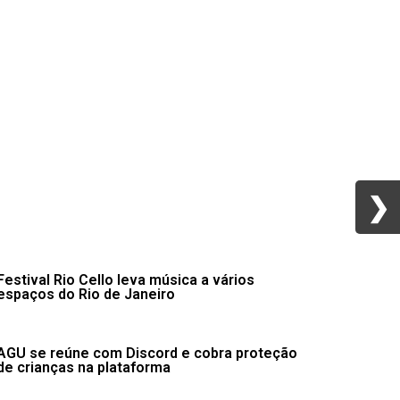
❯
❯
Festival Rio Cello leva música a vários
espaços do Rio de Janeiro
AGU se reúne com Discord e cobra proteção
de crianças na plataforma