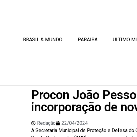
BRASIL & MUNDO
PARAÍBA
ÚLTIMO M
Procon João Pessoa
incorporação de no
Redação
22/04/2024
A Secretaria Municipal de Proteção e Defesa do