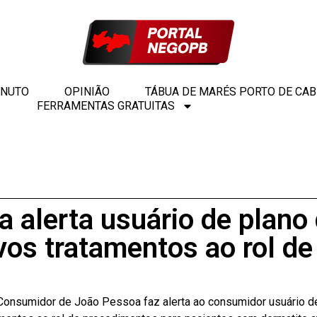
INUTO
OPINIÃO
TÁBUA DE MARÉS PORTO DE CA
FERRAMENTAS GRATUITAS
 alerta usuário de plano
vos tratamentos ao rol d
 Consumidor de João Pessoa faz alerta ao consumidor usuário d