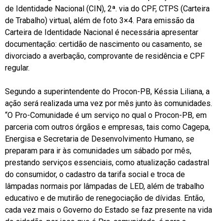
de Identidade Nacional (CIN), 2ª. via do CPF, CTPS (Carteira
de Trabalho) virtual, além de foto 3×4. Para emissão da
Carteira de Identidade Nacional é necessária apresentar
documentação: certidão de nascimento ou casamento, se
divorciado a averbação, comprovante de residência e CPF
regular.
Segundo a superintendente do Procon-PB, Késsia Liliana, a
ação será realizada uma vez por mês junto às comunidades.
“O Pro-Comunidade é um serviço no qual o Procon-PB, em
parceria com outros órgãos e empresas, tais como Cagepa,
Energisa e Secretaria de Desenvolvimento Humano, se
preparam para ir às comunidades um sábado por mês,
prestando serviços essenciais, como atualização cadastral
do consumidor, o cadastro da tarifa social e troca de
lâmpadas normais por lâmpadas de LED, além de trabalho
educativo e de mutirão de renegociação de dívidas. Então,
cada vez mais o Governo do Estado se faz presente na vida