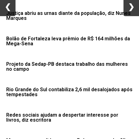
❮
❮
❯
❯
Justiça abriu as urnas diante da população, diz Nunes
Marques
Bolão de Fortaleza leva prêmio de R$ 164 milhões da
Mega-Sena
Projeto da Sedap-PB destaca trabalho das mulheres
no campo
Rio Grande do Sul contabiliza 2,6 mil desalojados após
tempestades
Redes sociais ajudam a despertar interesse por
livros, diz escritora