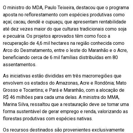
O ministro do MDA, Paulo Teixeira, destacou que o programa
aposta no reflorestamento com espécies produtivas como
açaí, cacau, dendê e cupuaçu, que apresentam rentabilidade
até dez vezes maior do que culturas tradicionais como soja
e pecuária. Os projetos aprovados têm como foco a
recuperação de 4,6 mil hectares na região conhecida como
Arco do Desmatamento, entre o leste do Maranhão e o Acre,
beneficiando cerca de 6 mil famílias distribuídas em 80
assentamentos.
As iniciativas estão divididas em três macrorregiões que
envolvem os estados do Amazonas, Acre e Rondônia; Mato
Grosso e Tocantins; e Pará e Maranhão, com a alocação de
R$ 46 milhões para cada uma delas. A ministra do MMA,
Marina Silva, ressaltou que a restauração deve se tornar uma
forma sustentável de gerar emprego e renda, valorizando as
florestas produtivas com espécies nativas.
Os recursos destinados são provenientes exclusivamente