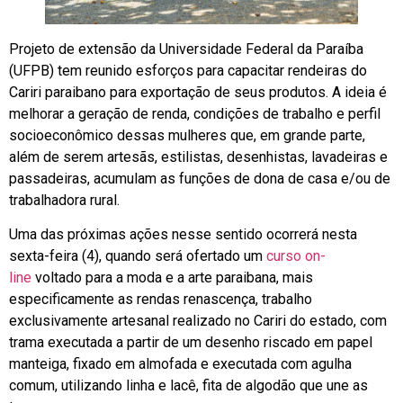
Projeto de extensão da Universidade Federal da Paraíba
(UFPB) tem reunido esforços para capacitar rendeiras do
Cariri paraibano para exportação de seus produtos. A ideia é
melhorar a geração de renda, condições de trabalho e perfil
socioeconômico dessas mulheres que, em grande parte,
além de serem artesãs, estilistas, desenhistas, lavadeiras e
passadeiras, acumulam as funções de dona de casa e/ou de
trabalhadora rural.
Uma das próximas ações nesse sentido ocorrerá nesta
sexta-feira (4), quando será ofertado um
curso on-
line
voltado para a moda e a arte paraibana, mais
especificamente as rendas renascença, trabalho
exclusivamente artesanal realizado no Cariri do estado, com
trama executada a partir de um desenho riscado em papel
manteiga, fixado em almofada e executada com agulha
comum, utilizando linha e lacê, fita de algodão que une as