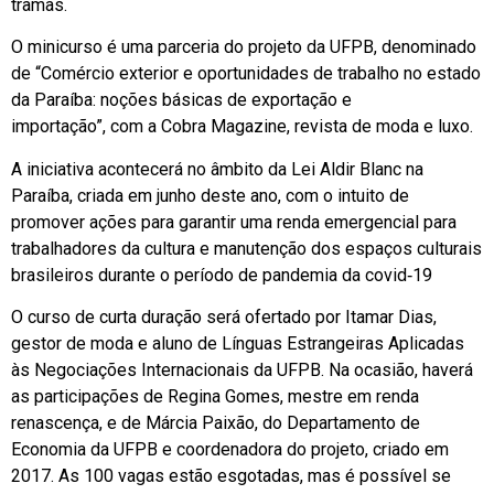
tramas.
O minicurso é uma parceria do projeto da UFPB, denominado
de “Comércio exterior e oportunidades de trabalho no estado
da Paraíba: noções básicas de exportação e
importação”, com a Cobra Magazine, revista de moda e luxo.
A iniciativa acontecerá no âmbito da Lei Aldir Blanc na
Paraíba, criada em junho deste ano, com o intuito de
promover ações para garantir uma renda emergencial para
trabalhadores da cultura e manutenção dos espaços culturais
brasileiros durante o período de pandemia da covid‐19
O curso de curta duração será ofertado por Itamar Dias,
gestor de moda e aluno de Línguas Estrangeiras Aplicadas
às Negociações Internacionais da UFPB. Na ocasião, haverá
as participações de Regina Gomes, mestre em renda
renascença, e de Márcia Paixão, do Departamento de
Economia da UFPB e coordenadora do projeto, criado em
2017. As 100 vagas estão esgotadas, mas é possível se