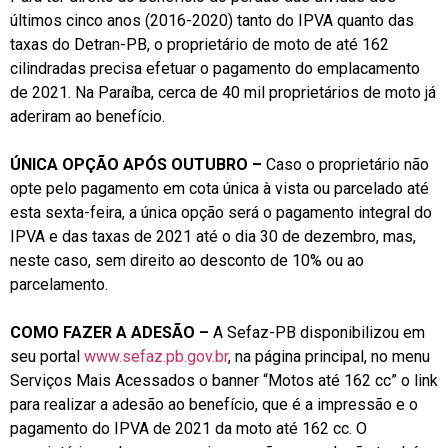
últimos cinco anos (2016-2020) tanto do IPVA quanto das
taxas do Detran-PB, o proprietário de moto de até 162
cilindradas precisa efetuar o pagamento do emplacamento
de 2021. Na Paraíba, cerca de 40 mil proprietários de moto já
aderiram ao benefício.
ÚNICA OPÇÃO APÓS OUTUBRO –
Caso o proprietário não
opte pelo pagamento em cota única à vista ou parcelado até
esta sexta-feira, a única opção será o pagamento integral do
IPVA e das taxas de 2021 até o dia 30 de dezembro, mas,
neste caso, sem direito ao desconto de 10% ou ao
parcelamento.
COMO FAZER A ADESÃO –
A Sefaz-PB disponibilizou em
seu portal
www.sefaz.pb.gov.br
, na página principal, no menu
Serviços Mais Acessados o banner “Motos até 162 cc” o link
para realizar a adesão ao benefício, que é a impressão e o
pagamento do IPVA de 2021 da moto até 162 cc. O