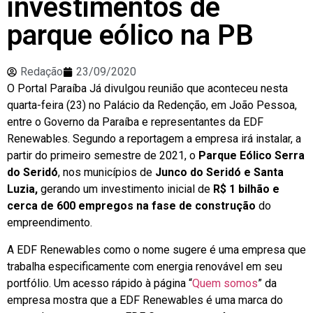
investimentos de
parque eólico na PB
Redação
23/09/2020
O Portal Paraíba Já divulgou reunião que aconteceu nesta
quarta-feira (23) no Palácio da Redenção, em João Pessoa,
entre o Governo da Paraíba e representantes da EDF
Renewables. Segundo a reportagem a empresa irá instalar, a
partir do primeiro semestre de 2021, o
Parque Eólico Serra
do Seridó
, nos municípios de
Junco do Seridó e Santa
Luzia,
gerando um investimento inicial de
R$ 1 bilhão e
cerca de 600 empregos na fase de construção
do
empreendimento.
A EDF Renewables como o nome sugere é uma empresa que
trabalha especificamente com energia renovável em seu
portfólio. Um acesso rápido à página “
Quem somos
” da
empresa mostra que a EDF Renewables é uma marca do