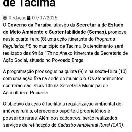
de Tacima
Redação
07/07/2026
O
Governo da Paraíba
, através da
Secretaria de Estado
do Meio Ambiente e Sustentabilidade (Semas)
, promove
nesta quarta-feira (8) uma ação itinerante do
Programa
Regulariza-PB
no município de Tacima. O atendimento será
realizado das 9h às 17h no Anexo Itinerante da Secretaria de
Ação Social, situado no Povoado Braga.
A programação prossegue na quinta (9) e na sexta-feira (10)
com uma ação fixa na sede do município. Os atendimentos
ocorrerão das 7h às 13h na Secretaria Municipal de
Agricultura e Pecuária.
O objetivo da ação é facilitar a regularização ambiental de
imóveis rurais, oferecendo suporte a proprietários e
posseiros rurais. Além dos cadastros, serão realizados
serviços de retificação do
Cadastro Ambiental Rural (CAR)
.