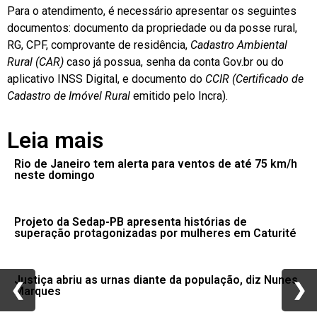
Para o atendimento, é necessário apresentar os seguintes
documentos: documento da propriedade ou da posse rural,
RG, CPF, comprovante de residência,
Cadastro Ambiental
Rural (CAR)
caso já possua, senha da conta Gov.br ou do
aplicativo INSS Digital, e documento do
CCIR (Certificado de
Cadastro de Imóvel Rural
emitido pelo Incra).
Leia mais
Rio de Janeiro tem alerta para ventos de até 75 km/h
neste domingo
Projeto da Sedap-PB apresenta histórias de
superação protagonizadas por mulheres em Caturité
Justiça abriu as urnas diante da população, diz Nunes
❮
❮
❯
❯
Marques