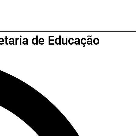
retaria de Educação