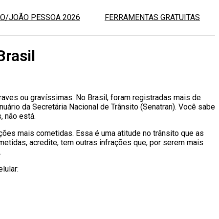
LO/JOÃO PESSOA 2026
FERRAMENTAS GRATUITAS
Brasil
raves ou gravíssimas. No Brasil, foram registradas mais de
ário da Secretária Nacional de Trânsito (Senatran). Você sabe
, não está.
ações mais cometidas. Essa é uma atitude no trânsito que as
etidas, acredite, tem outras infrações que, por serem mais
.
lular: