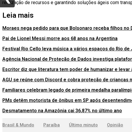
realização de recursos e garantindo soluções ágeis com trans
Leia mais
Moraes nega pedido para que Bolsonaro receba filhos no 
Pai de Lionel Messi morre aos 68 anos na Argentina
Festival Rio Cello leva música a vários espaços do Rio de 
Agência Nacional de Proteção de Dados investiga platafo
Escritor diz que literatura tem poder de humanizar e levar 
AGU se reúne com Discord e cobra proteção de crianças n
Familiares celebram legado de primeira medalha paralímpi
PMs detêm motorista de ônibus em SP após desentendime
Desmatamento na Amazônia cai 36,87% no último ano
Brasil & Mundo
Paraíba
Último minuto
Opinião