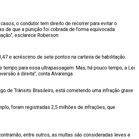
sos, o condutor tem direito de recorrer para evitar o
vas de que a punição foi cobrada de forma equivocada.
uação”, esclarece Roberson.
,47 e acréscimo de sete pontos na carteira de habilitação.
 de tempo para essa ultrapassagem. Mas, há pouco tempo, a Lei
ersão à direita”, conta Alvarenga.
go de Trânsito Brasileiro, está cometendo uma infração grave
mplo, foram registradas 2,5 milhões de infrações, que
contramão, entre outros, as multas são consideradas leves e