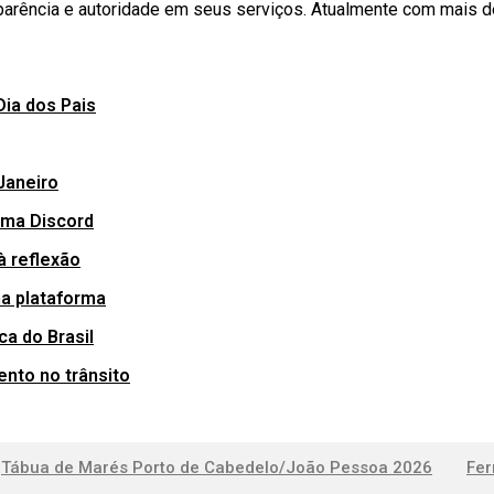
parência e autoridade em seus serviços. Atualmente com mais d
Dia dos Pais
Janeiro
rma Discord
à reflexão
a plataforma
ca do Brasil
nto no trânsito
Tábua de Marés Porto de Cabedelo/João Pessoa 2026
Fer