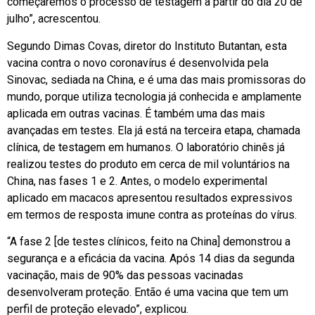
começaremos o processo de testagem a partir do dia 20 de
julho”, acrescentou.
Segundo Dimas Covas, diretor do Instituto Butantan, esta
vacina contra o novo coronavírus é desenvolvida pela
Sinovac, sediada na China, e é uma das mais promissoras do
mundo, porque utiliza tecnologia já conhecida e amplamente
aplicada em outras vacinas. É também uma das mais
avançadas em testes. Ela já está na terceira etapa, chamada
clínica, de testagem em humanos. O laboratório chinês já
realizou testes do produto em cerca de mil voluntários na
China, nas fases 1 e 2. Antes, o modelo experimental
aplicado em macacos apresentou resultados expressivos
em termos de resposta imune contra as proteínas do vírus.
“A fase 2 [de testes clínicos, feito na China] demonstrou a
segurança e a eficácia da vacina. Após 14 dias da segunda
vacinação, mais de 90% das pessoas vacinadas
desenvolveram proteção. Então é uma vacina que tem um
perfil de proteção elevado”, explicou.