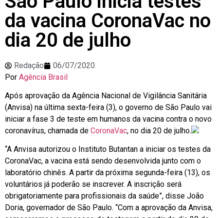
São Paulo inicia testes
da vacina CoronaVac no
dia 20 de julho
Redação
06/07/2020
Por
Agência Brasil
Após aprovação da Agência Nacional de Vigilância Sanitária
(Anvisa) na última sexta-feira (3), o governo de São Paulo vai
iniciar a fase 3 de teste em humanos da vacina contra o novo
coronavírus, chamada de
CoronaVac
, no dia 20 de julho.
“A Anvisa autorizou o Instituto Butantan a iniciar os testes da
CoronaVac, a vacina está sendo desenvolvida junto com o
laboratório chinês. A partir da próxima segunda-feira (13), os
voluntários já poderão se inscrever. A inscrição será
obrigatoriamente para profissionais da saúde”, disse João
Doria, governador de São Paulo. “Com a aprovação da Anvisa,