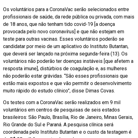
Os voluntários para a CoronaVac serão selecionados entre
profissionais de saúde, da rede pública ou privada, com mais
de 18 anos, que não tenham tido covid-19 [a doença
provocada pelo novo coronavírus] e que não estejam em
teste para outras vacinas. Esses voluntários poderão se
candidatar por meio de um aplicativo do Instituto Butantan,
que deverá ser lançado na próxima segunda-feira (13). Os
voluntários não poderão ter doenças instáveis [que afetem a
resposta imune], distúrbios de coagulação e, as mulheres
não poderão estar grávidas. “São esses profissionais que
estão mais expostos e que vão permitir o desenvolvimento
muito rápido do estudo clínico”, disse Dimas Covas.
Os testes com a CoronaVac serão realizados em 9 mil
voluntários em centros de pesquisas de seis estados
brasileiros: São Paulo, Brasília, Rio de Janeiro, Minas Gerais,
Rio Grande do Sul e Paraná. A pesquisa clínica será
coordenada pelo Instituto Butantan e o custo da testagem é