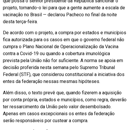
que possa o senhor presidente da República sancionar o
projeto, tornando-o lei para que a gente aumente a escala de
vacinação no Brasil — declarou Pacheco no final da noite
desta terça-feira.
De acordo com o projeto, a compra por estados e municípios
fica autorizada para os casos em que o governo federal não
cumpra o Plano Nacional de Operacionalização da Vacina
contra a Covid-19 ou quando a cobertura imunológica
prevista pela União não for suficiente. A norma se apoia em
decisão proferida nesta semana pelo Supremo Tribunal
Federal (STF), que considerou constitucional a iniciativa dos
entes da federação nessas mesmas hipóteses.
Além disso, o texto prevê que, quando fizerem a aquisição
por conta própria, estados e municípios, como regra, deverão
ter ressarcimento da União pelo valor desembolsado.
Apenas em casos excepcionais os entes da federação
serão responsáveis por custear a compra.