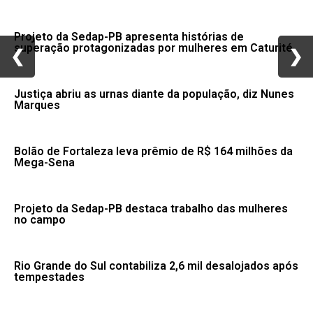
Projeto da Sedap-PB apresenta histórias de
superação protagonizadas por mulheres em Caturité
❮
❮
❯
❯
Justiça abriu as urnas diante da população, diz Nunes
Marques
Bolão de Fortaleza leva prêmio de R$ 164 milhões da
Mega-Sena
Projeto da Sedap-PB destaca trabalho das mulheres
no campo
Rio Grande do Sul contabiliza 2,6 mil desalojados após
tempestades