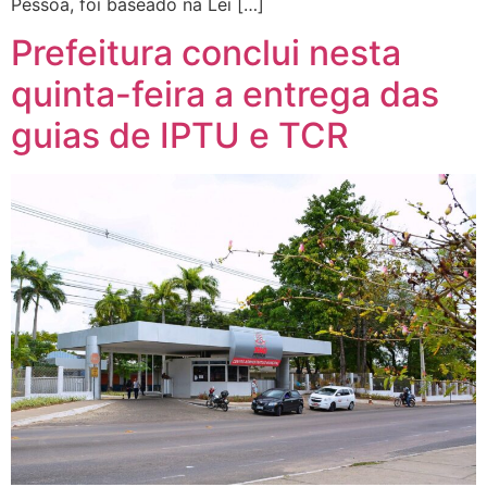
Pessoa, foi baseado na Lei […]
Prefeitura conclui nesta
quinta-feira a entrega das
guias de IPTU e TCR