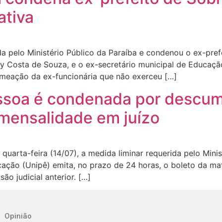
ativa
ada pelo Ministério Público da Paraíba e condenou o ex-pr
y Costa de Souza, e o ex-secretário municipal de Educação, 
omeação da ex-funcionária que não exerceu […]
soa é condenada por descumpr
mensalidade em juízo
 quarta-feira (14/07), a medida liminar requerida pelo Mini
cação (Unipê) emita, no prazo de 24 horas, o boleto da ma
o judicial anterior. […]
Opinião