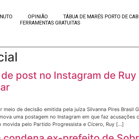
INUTO
OPINIÃO
TÁBUA DE MARÉS PORTO DE CAB
FERRAMENTAS GRATUITAS
ial
 de post no Instagram de Ruy 
ar
por meio de decisão emitida pela juíza Silvanna Pires Brasi
mova uma postagem no Instagram em que faz acusações con
 movida pelo Partido Progressista e Cícero, Ruy […]
 condena ex-prefeito de Sobr