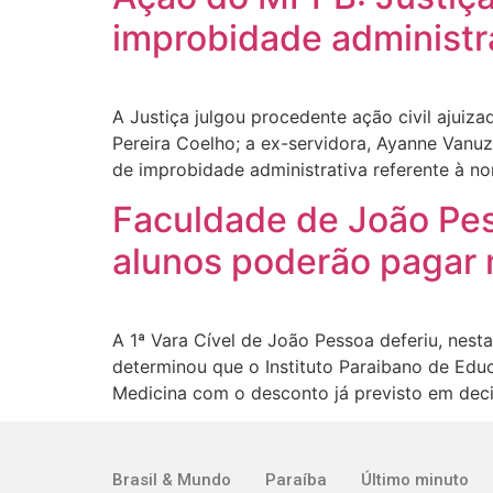
improbidade administr
A Justiça julgou procedente ação civil ajuiz
Pereira Coelho; a ex-servidora, Ayanne Vanuz
de improbidade administrativa referente à n
Faculdade de João Pes
alunos poderão pagar 
A 1ª Vara Cível de João Pessoa deferiu, nesta
determinou que o Instituto Paraibano de Edu
Medicina com o desconto já previsto em decisã
Brasil & Mundo
Paraíba
Último minuto