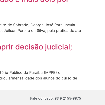
efeito de Sobrado, George José Porciúncula
Joilson Pereira da Silva, pela prática de ato
ir decisão judicial;
stério Público da Paraíba (MPPB) e
trícula/mensalidade dos alunos do curso de
Fale conosco: 83 9 2155-8875