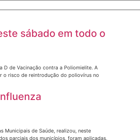
neste sábado em todo o
a D de Vacinação contra a Poliomielite. A
 o risco de reintrodução do poliovírus no
Influenza
s Municipais de Saúde, realizou, neste
dos parciais dos municípios, foram aplicadas,