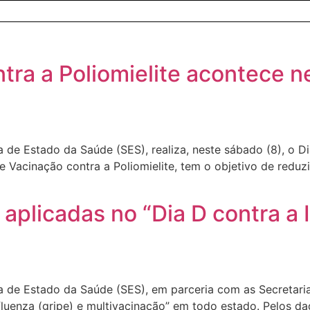
tra a Poliomielite acontece 
 de Estado da Saúde (SES), realiza, neste sábado (8), o Di
Vacinação contra a Poliomielite, tem o objetivo de reduzir
 aplicadas no “Dia D contra a 
 de Estado da Saúde (SES), em parceria com as Secretaria
fluenza (gripe) e multivacinação” em todo estado. Pelos da