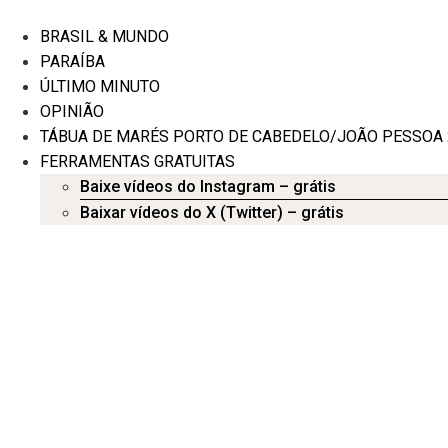
Ir
para
BRASIL & MUNDO
o
PARAÍBA
conteúdo
ÚLTIMO MINUTO
OPINIÃO
TÁBUA DE MARÉS PORTO DE CABEDELO/JOÃO PESSOA 
FERRAMENTAS GRATUITAS
Baixe vídeos do Instagram – grátis
Baixar vídeos do X (Twitter) – grátis