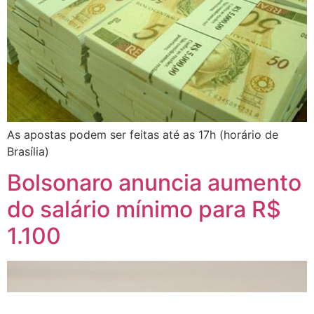
As apostas podem ser feitas até as 17h (horário de
Brasília)
Bolsonaro anuncia aumento
do salário mínimo para R$
1.100