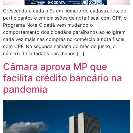
Crescendo a cada mês em número de cadastrados, de
participantes e em emissões de nota fiscal com CPF, o
Programa Nota Cidadã vem mudando o
comportamento dos cidadãos paraibanos ao exigirem
cada vez mais nas compras no comércio a nota fiscal
com CPF. Na segunda semana do mês de junho, o
número de cidadãos paraibanos […]
Câmara aprova MP que
facilita crédito bancário na
pandemia