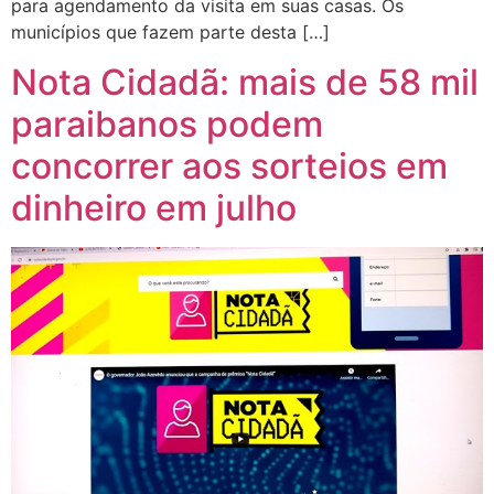
para agendamento da visita em suas casas. Os
municípios que fazem parte desta […]
Nota Cidadã: mais de 58 mil
paraibanos podem
concorrer aos sorteios em
dinheiro em julho