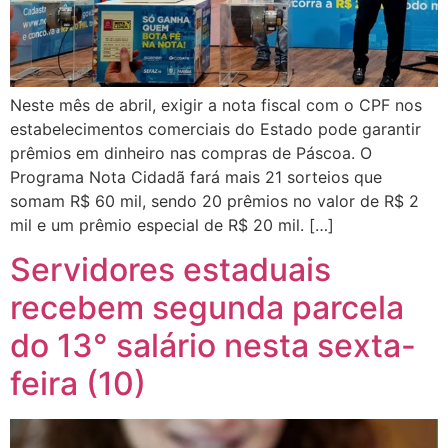
Neste mês de abril, exigir a nota fiscal com o CPF nos
estabelecimentos comerciais do Estado pode garantir
prêmios em dinheiro nas compras de Páscoa. O
Programa Nota Cidadã fará mais 21 sorteios que
somam R$ 60 mil, sendo 20 prêmios no valor de R$ 2
mil e um prêmio especial de R$ 20 mil. […]
Servidores estaduais
recebem segunda parcela
do 13° salário nesta sexta-
feira (10)