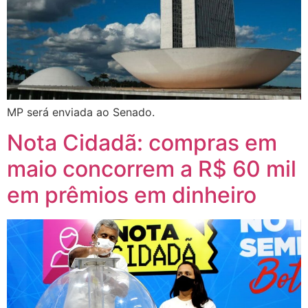
MP será enviada ao Senado.
Nota Cidadã: compras em
maio concorrem a R$ 60 mil
em prêmios em dinheiro