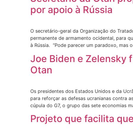
por apoio à Rússia
O secretário-geral da Organização do Tratado 
permanente de armamento ocidental, para que
à Rússia. “Pode parecer um paradoxo, mas o
Joe Biden e Zelensky 
Otan
Os presidentes dos Estados Unidos e da Ucrân
para reforçar as defesas ucranianas contra as
cúpula do G7, o grupo das sete economias m
Projeto que facilita q