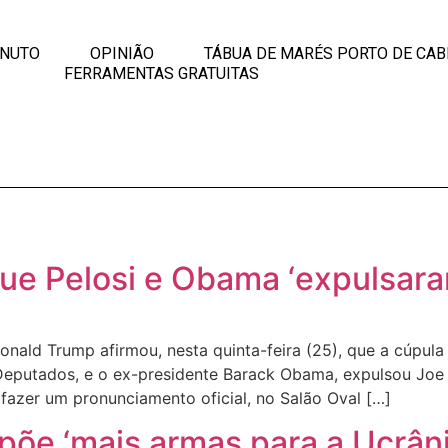
INUTO
OPINIÃO
TÁBUA DE MARÉS PORTO DE CAB
FERRAMENTAS GRATUITAS
ue Pelosi e Obama ‘expulsara
nald Trump afirmou, nesta quinta-feira (25), que a cúpula
Deputados, e o ex-presidente Barack Obama, expulsou Joe 
fazer um pronunciamento oficial, no Salão Oval […]
põe ‘mais armas para a Ucrâni