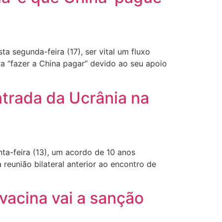
a segunda-feira (17), ser vital um fluxo
a “fazer a China pagar” devido ao seu apoio
trada da Ucrânia na
ta-feira (13), um acordo de 10 anos
 reunião bilateral anterior ao encontro de
 vacina vai a sanção