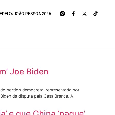
EDELO/JOÃO PESSOA 2026
m’ Joe Biden
 do partido democrata, representada por
Biden da disputa pela Casa Branca. A
a’ e que China ‘pague’