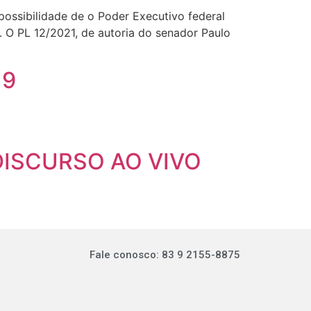
 possibilidade de o Poder Executivo federal
 O PL 12/2021, de autoria do senador Paulo
19
º DISCURSO AO VIVO
Fale conosco: 83 9 2155-8875