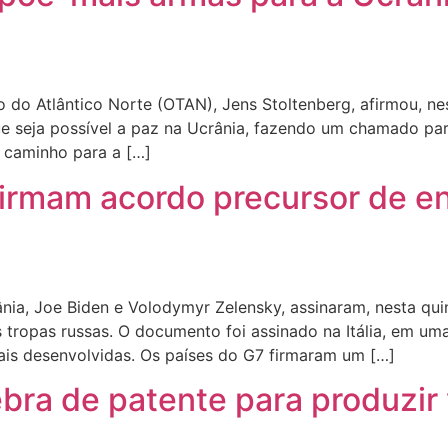
do Atlântico Norte (OTAN), Jens Stoltenberg, afirmou, nest
 seja possível a paz na Ucrânia, fazendo um chamado par
 caminho para a […]
firmam acordo precursor de en
ia, Joe Biden e Volodymyr Zelensky, assinaram, nesta quin
 tropas russas. O documento foi assinado na Itália, em uma
ais desenvolvidas. Os países do G7 firmaram um […]
uebra de patente para produzir