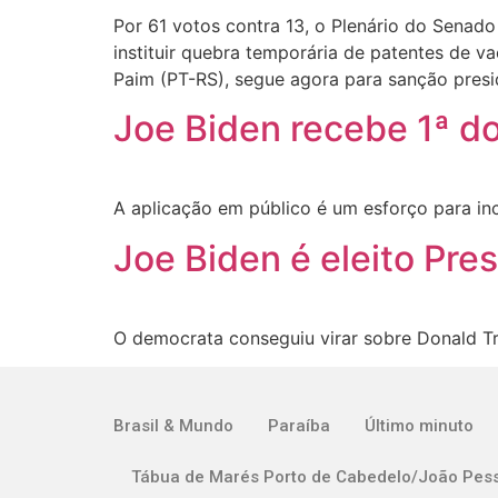
Por 61 votos contra 13, o Plenário do Senado 
instituir quebra temporária de patentes de 
Paim (PT-RS), segue agora para sanção presi
Joe Biden recebe 1ª do
A aplicação em público é um esforço para inc
Joe Biden é eleito Pr
O democrata conseguiu virar sobre Donald Tr
Brasil & Mundo
Paraíba
Último minuto
Tábua de Marés Porto de Cabedelo/João Pes