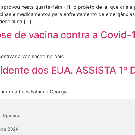
aprovou nesta quarta-feira (11) o projeto de lei que cria a
vacinas e medicamentos para enfrentamento de emergências.
dencial na […]
se de vacina contra a Covid-
entivar a vacinação no país
esidente dos EUA. ASSISTA 1
ump na Pensilvânia e Geórgia
Opinião
soa 2026