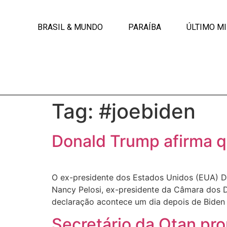
BRASIL & MUNDO
PARAÍBA
ÚLTIMO M
Tag:
#joebiden
Donald Trump afirma q
O ex-presidente dos Estados Unidos (EUA) Do
Nancy Pelosi, ex-presidente da Câmara dos 
declaração acontece um dia depois de Biden 
Secretário da Otan pro