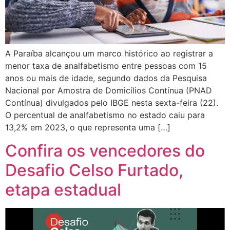
A Paraíba alcançou um marco histórico ao registrar a
menor taxa de analfabetismo entre pessoas com 15
anos ou mais de idade, segundo dados da Pesquisa
Nacional por Amostra de Domicílios Contínua (PNAD
Contínua) divulgados pelo IBGE nesta sexta-feira (22).
O percentual de analfabetismo no estado caiu para
13,2% em 2023, o que representa uma […]
Confira os vencedores do
Desafio Celso Furtado,
etapa estadual