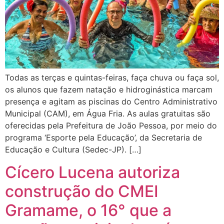
Todas as terças e quintas-feiras, faça chuva ou faça sol,
os alunos que fazem natação e hidroginástica marcam
presença e agitam as piscinas do Centro Administrativo
Municipal (CAM), em Água Fria. As aulas gratuitas são
oferecidas pela Prefeitura de João Pessoa, por meio do
programa ‘Esporte pela Educação’, da Secretaria de
Educação e Cultura (Sedec-JP). […]
Cícero Lucena autoriza
construção do CMEI
Gramame, o 16° que a