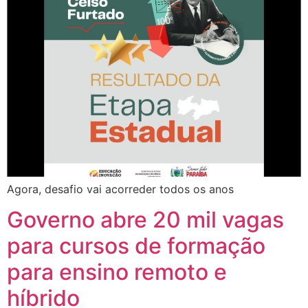
Agora, desafio vai acorreder todos os anos
Governo abre 20 mil vagas
para cursos de formação
para ensino remoto e
híbrido