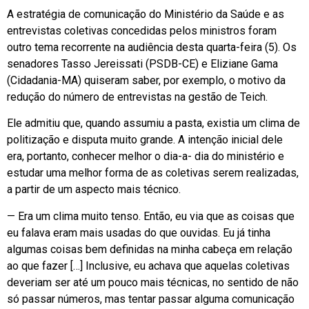
A estratégia de comunicação do Ministério da Saúde e as
entrevistas coletivas concedidas pelos ministros foram
outro tema recorrente na audiência desta quarta-feira (5). Os
senadores Tasso Jereissati (PSDB-CE) e Eliziane Gama
(Cidadania-MA) quiseram saber, por exemplo, o motivo da
redução do número de entrevistas na gestão de Teich.
Ele admitiu que, quando assumiu a pasta, existia um clima de
politização e disputa muito grande. A intenção inicial dele
era, portanto, conhecer melhor o dia-a- dia do ministério e
estudar uma melhor forma de as coletivas serem realizadas,
a partir de um aspecto mais técnico.
— Era um clima muito tenso. Então, eu via que as coisas que
eu falava eram mais usadas do que ouvidas. Eu já tinha
algumas coisas bem definidas na minha cabeça em relação
ao que fazer […] Inclusive, eu achava que aquelas coletivas
deveriam ser até um pouco mais técnicas, no sentido de não
só passar números, mas tentar passar alguma comunicação