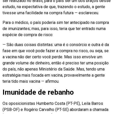
ser realizado no Brasil, para o país ser um dos braços desse
estudo, na expectativa de que, trazendo o estudo, a gente
tivesse uma facilidade na compra futura — esclareceu.
Para o médico, o país poderia sim ter antecipado na compra
de imunizantes; mas, para isso, teria que ter entrado numa
espécie de compra de risco:
— São duas coisas distintas: uma é o consórcio e outra é da
fase em que você pode fazer a compra no risco, ou seja, se
a vacina não der certo você perde. Mas isso envolve um
grande volume de dinheiro, então é preciso ter uma posição
do país, não apenas Ministério da Saúde. Mas, tendo uma
estratégia mais focada em vacina, provavelmente a gente
teria tido mais vacina — afirmou.
Imunidade de rebanho
Os oposicionistas Humberto Costa (PT-PE), Leila Barros
(PSB-DF) e Rogério Carvalho (PT-SE) abordaram a chamada