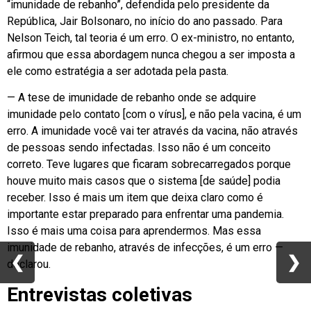
“imunidade de rebanho”, defendida pelo presidente da
República, Jair Bolsonaro, no início do ano passado. Para
Nelson Teich, tal teoria é um erro. O ex-ministro, no entanto,
afirmou que essa abordagem nunca chegou a ser imposta a
ele como estratégia a ser adotada pela pasta.
— A tese de imunidade de rebanho onde se adquire
imunidade pelo contato [com o vírus], e não pela vacina, é um
erro. A imunidade você vai ter através da vacina, não através
de pessoas sendo infectadas. Isso não é um conceito
correto. Teve lugares que ficaram sobrecarregados porque
houve muito mais casos que o sistema [de saúde] podia
receber. Isso é mais um item que deixa claro como é
importante estar preparado para enfrentar uma pandemia.
Isso é mais uma coisa para aprendermos. Mas essa
imunidade de rebanho, através de infecções, é um erro —
❮
❮
❯
❯
declarou.
Entrevistas coletivas