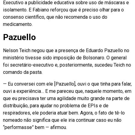
Executivo a publicidade educativa sobre uso de máscaras e
isolamento. E Fabiano reforçou que é preciso olhar para o
consenso científico, que não recomenda o uso do
medicamento.
Pazuello
Nelson Teich negou que a presença de Eduardo Pazuello no
ministério tivesse sido imposição de Bolsonaro. O general
foi secretário-executivo e, posteriormente, sucedeu Teich no
comando da pasta.
— Eu conversei com ele [Pazuello], ouvi o que tinha para falar,
ouvi a experiência… E me pareceu que, naquele momento, em
que eu precisava ter uma agilidade muito grande na parte de
distribuição, para ajudar no problema de EPIs e de
respiradores, ele poderia atuar bem. Agora, o fato de tê-lo
nomeado não significa que ele iria continuar caso eu não
“performasse” bem — afirmou.