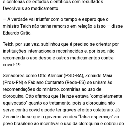
e centenas de estudos científicos com resultados
favoráveis ao medicamento.
— A verdade vai triunfar com o tempo e espero que o
ministro Teich não tenha remorso em relação a isso — disse
Eduardo Girão.
Teich, por sua vez, sublinhou que é preciso se orientar por
instituições internacionais reconhecidas e, por isso, não
recomenda o uso desse e outros medicamentos contra
covid-19.
Senadores como Otto Alencar (PSD-BA), Zenaide Maia
(Pros-RN) e Fabiano Contarato (Rede-ES) se uniram às
recomendações do ministro, contrárias ao uso de
cloroquina. Otto afirmou que Heinze estava “completamente
equivocado” quanto ao tratamento, pois a cloroquina não
serve contra covid e pode ter graves efeitos colaterais. Já
Zenaide disse que o governo vendeu “falsa esperança” ao
povo brasileiro ao incentivar o uso da cloroquina e cobrou do