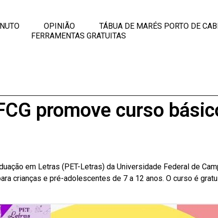
INUTO
OPINIÃO
TÁBUA DE MARÉS PORTO DE CAB
FERRAMENTAS GRATUITAS
G promove curso básico 
aduação em Letras (PET-Letras) da Universidade Federal de Cam
para crianças e pré-adolescentes de 7 a 12 anos. O curso é gratu