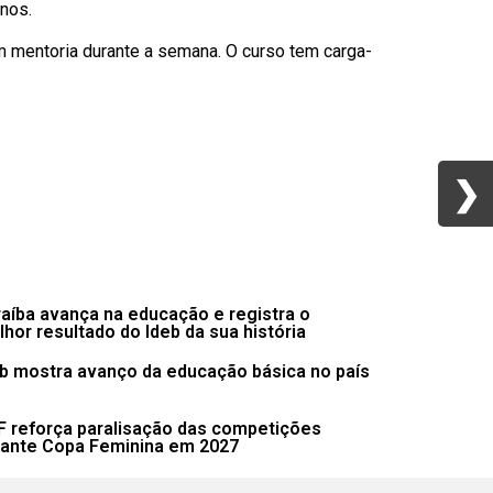
anos.
em mentoria durante a semana. O curso tem carga-
❯
❯
aíba avança na educação e registra o
hor resultado do Ideb da sua história
b mostra avanço da educação básica no país
F reforça paralisação das competições
rante Copa Feminina em 2027