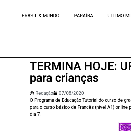
BRASIL & MUNDO
PARAÍBA
ÚLTIMO M
TERMINA HOJE: UFC
para crianças
Redação
07/08/2020
O Programa de Educação Tutorial do curso de gr
para o curso básico de Francês (nível A1) online 
dia 7.