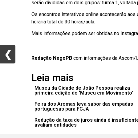
serão divididas em dois grupos: turma 1, voltada p
Os encontros interativos online acontecerão aos 
horária total de 30 horas/aula.
Mais informações podem ser obtidas no Instag
❮
❮
Redação NegoPB
com informações da Ascom/
Leia mais
Museu da Cidade de João Pessoa realiza
primeira edição do ‘Museu em Movimento’
Feira dos Aromas leva sabor das empadas
portuguesas para FCJA
Redução da taxa de juros ainda é insuficient
avaliam entidades