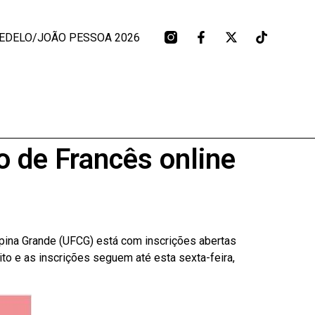
EDELO/JOÃO PESSOA 2026
de Francês online
pina Grande (UFCG) está com inscrições abertas
ito e as inscrições seguem até esta sexta-feira,