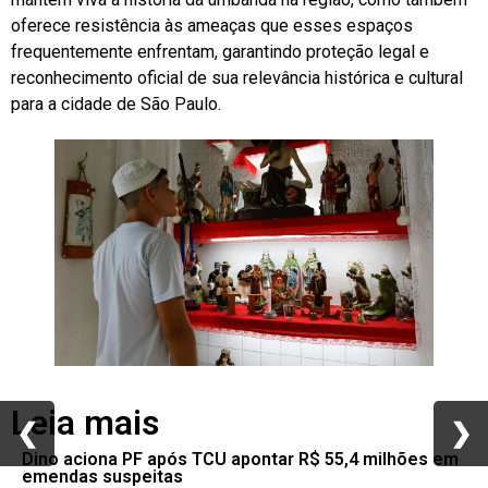
oferece resistência às ameaças que esses espaços
frequentemente enfrentam, garantindo proteção legal e
reconhecimento oficial de sua relevância histórica e cultural
para a cidade de São Paulo.
Leia mais
❮
❮
❯
❯
Dino aciona PF após TCU apontar R$ 55,4 milhões em
emendas suspeitas