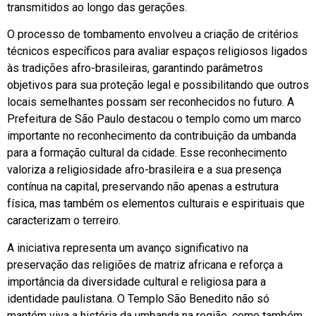
transmitidos ao longo das gerações.
O processo de tombamento envolveu a criação de critérios
técnicos específicos para avaliar espaços religiosos ligados
às tradições afro-brasileiras, garantindo parâmetros
objetivos para sua proteção legal e possibilitando que outros
locais semelhantes possam ser reconhecidos no futuro. A
Prefeitura de São Paulo destacou o templo como um marco
importante no reconhecimento da contribuição da umbanda
para a formação cultural da cidade. Esse reconhecimento
valoriza a religiosidade afro-brasileira e a sua presença
contínua na capital, preservando não apenas a estrutura
física, mas também os elementos culturais e espirituais que
caracterizam o terreiro.
A iniciativa representa um avanço significativo na
preservação das religiões de matriz africana e reforça a
importância da diversidade cultural e religiosa para a
identidade paulistana. O Templo São Benedito não só
mantém viva a história da umbanda na região, como também