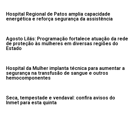
Hospital Regional de Patos amplia capacidade
energética e reforça segurança da assistência
Agosto Lilás: Programação fortalece atuação da rede
de proteção às mulheres em diversas regiões do
Estado
Hospital da Mulher implanta técnica para aumentar a
segurança na transfusão de sangue e outros
hemocomponentes
Seca, tempestade e vendaval: confira avisos do
Inmet para esta quinta
Fale conosco: 83 9 2155-8875