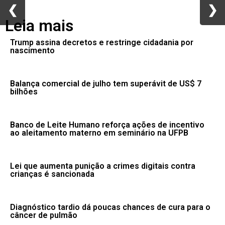
❮
❮
❯
❯
Leia mais
Trump assina decretos e restringe cidadania por
nascimento
Balança comercial de julho tem superávit de US$ 7
bilhões
Banco de Leite Humano reforça ações de incentivo
ao aleitamento materno em seminário na UFPB
Lei que aumenta punição a crimes digitais contra
crianças é sancionada
Diagnóstico tardio dá poucas chances de cura para o
câncer de pulmão