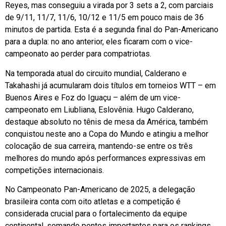
Reyes, mas conseguiu a virada por 3 sets a 2, com parciais
de 9/11, 11/7, 11/6, 10/12 e 11/5 em pouco mais de 36
minutos de partida. Esta é a segunda final do Pan-Americano
para a dupla: no ano anterior, eles ficaram com o vice-
campeonato ao perder para compatriotas.
Na temporada atual do circuito mundial, Calderano e
Takahashi já acumularam dois títulos em torneios WTT – em
Buenos Aires e Foz do Iguaçu – além de um vice-
campeonato em Liubliana, Eslovênia. Hugo Calderano,
destaque absoluto no tênis de mesa da América, também
conquistou neste ano a Copa do Mundo e atingiu a melhor
colocação de sua carreira, mantendo-se entre os três
melhores do mundo após performances expressivas em
competições internacionais.
No Campeonato Pan-Americano de 2025, a delegação
brasileira conta com oito atletas e a competição é
considerada crucial para o fortalecimento da equipe
continental, somando pontos importantes para os rankings