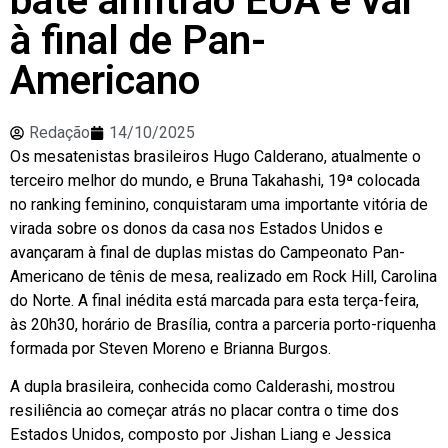
bate anfitrão EUA e vai
à final de Pan-
Americano
Redação
14/10/2025
Os mesatenistas brasileiros Hugo Calderano, atualmente o
terceiro melhor do mundo, e Bruna Takahashi, 19ª colocada
no ranking feminino, conquistaram uma importante vitória de
virada sobre os donos da casa nos Estados Unidos e
avançaram à final de duplas mistas do Campeonato Pan-
Americano de tênis de mesa, realizado em Rock Hill, Carolina
do Norte. A final inédita está marcada para esta terça-feira,
às 20h30, horário de Brasília, contra a parceria porto-riquenha
formada por Steven Moreno e Brianna Burgos.
A dupla brasileira, conhecida como Calderashi, mostrou
resiliência ao começar atrás no placar contra o time dos
Estados Unidos, composto por Jishan Liang e Jessica