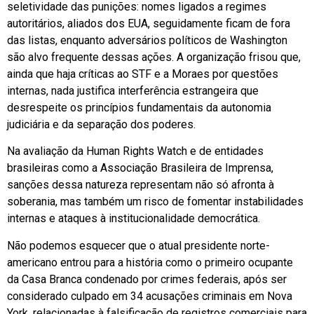
seletividade das punições: nomes ligados a regimes
autoritários, aliados dos EUA, seguidamente ficam de fora
das listas, enquanto adversários políticos de Washington
são alvo frequente dessas ações. A organização frisou que,
ainda que haja críticas ao STF e a Moraes por questões
internas, nada justifica interferência estrangeira que
desrespeite os princípios fundamentais da autonomia
judiciária e da separação dos poderes.
Na avaliação da Human Rights Watch e de entidades
brasileiras como a Associação Brasileira de Imprensa,
sanções dessa natureza representam não só afronta à
soberania, mas também um risco de fomentar instabilidades
internas e ataques à institucionalidade democrática.
Não podemos esquecer que o atual presidente norte-
americano entrou para a história como o primeiro ocupante
da Casa Branca condenado por crimes federais, após ser
considerado culpado em 34 acusações criminais em Nova
York, relacionadas à falsificação de registros comerciais para