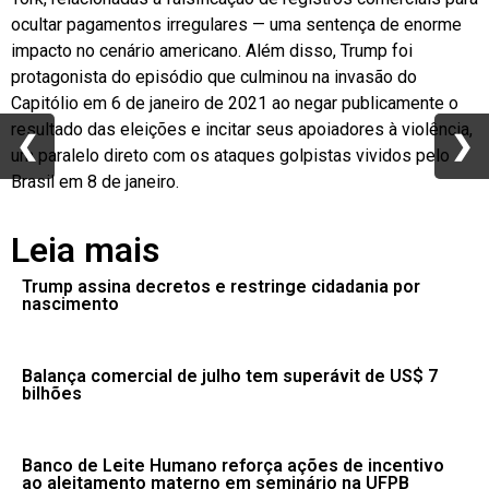
ocultar pagamentos irregulares — uma sentença de enorme
impacto no cenário americano. Além disso, Trump foi
protagonista do episódio que culminou na invasão do
Capitólio em 6 de janeiro de 2021 ao negar publicamente o
resultado das eleições e incitar seus apoiadores à violência,
❮
❮
❯
❯
um paralelo direto com os ataques golpistas vividos pelo
Brasil em 8 de janeiro.
Leia mais
Trump assina decretos e restringe cidadania por
nascimento
Balança comercial de julho tem superávit de US$ 7
bilhões
Banco de Leite Humano reforça ações de incentivo
ao aleitamento materno em seminário na UFPB