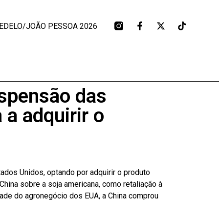
EDELO/JOÃO PESSOA 2026
suspensão das
a adquirir o
ados Unidos, optando por adquirir o produto
China sobre a soja americana, como retaliação à
idade do agronegócio dos EUA, a China comprou