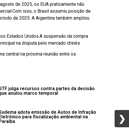
 agosto de 2025, os EUA praticamente não
ercial.Com isso, o Brasil assumiu posição de
eríodo de 2025. A Argentina também ampliou
a dos Estados Unidos.A suspensão da compra
rincipal na disputa pelo mercado chinês.
a central na próxima reunião entre os
STF julga recursos contra partes da decisão
que anulou marco temporal
Sudema adota emissão de Autos de Infração
❯
❯
Eletrônico para fiscalização ambiental na
Paraíba