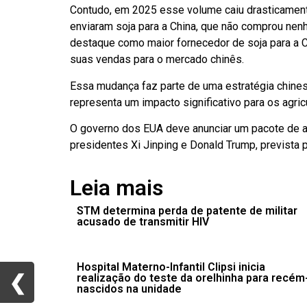
Contudo, em 2025 esse volume caiu drasticament
enviaram soja para a China, que não comprou nen
destaque como maior fornecedor de soja para a 
suas vendas para o mercado chinês.
Essa mudança faz parte de uma estratégia chine
representa um impacto significativo para os agri
O governo dos EUA deve anunciar um pacote de aj
presidentes Xi Jinping e Donald Trump, prevista 
Leia mais
STM determina perda de patente de militar
acusado de transmitir HIV
Hospital Materno-Infantil Clipsi inicia
❮
❮
realização do teste da orelhinha para recém
nascidos na unidade