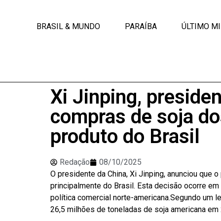
BRASIL & MUNDO
PARAÍBA
ÚLTIMO M
Xi Jinping, preside
compras de soja do
produto do Brasil
Redação
08/10/2025
O presidente da China, Xi Jinping, anunciou que 
principalmente do Brasil. Esta decisão ocorre em
política comercial norte-americana.Segundo um l
26,5 milhões de toneladas de soja americana em