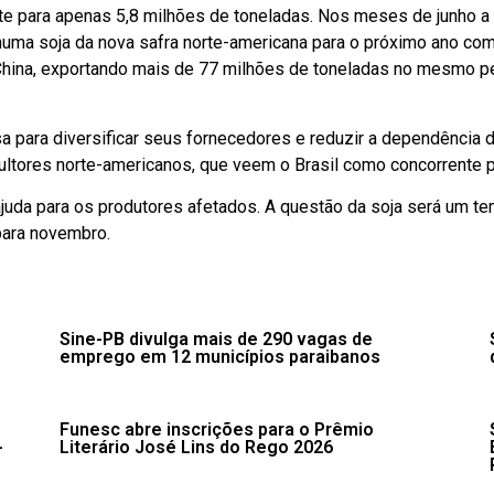
e para apenas 5,8 milhões de toneladas. Nos meses de junho a
huma soja da nova safra norte-americana para o próximo ano com
China, exportando mais de 77 milhões de toneladas no mesmo p
sa para diversificar seus fornecedores e reduzir a dependênci
cultores norte-americanos, que veem o Brasil como concorrente p
uda para os produtores afetados. A questão da soja será um tem
para novembro.
Sine-PB divulga mais de 290 vagas de
emprego em 12 municípios paraibanos
Funesc abre inscrições para o Prêmio
-
Literário José Lins do Rego 2026