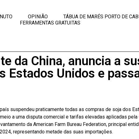
INUTO
OPINIÃO
TÁBUA DE MARÉS PORTO DE CAB
FERRAMENTAS GRATUITAS
nte da China, anuncia a 
s Estados Unidos e passa 
o país suspendeu praticamente todas as compras de soja dos Est
 meio a uma disputa comercial e tarifas elevadas aplicadas pela 
evantamento da American Farm Bureau Federation, principal ent
 2024, representando metade das suas importações.