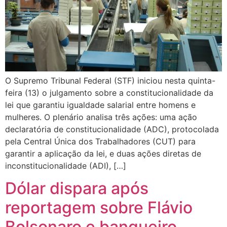
O Supremo Tribunal Federal (STF) iniciou nesta quinta-
feira (13) o julgamento sobre a constitucionalidade da
lei que garantiu igualdade salarial entre homens e
mulheres. O plenário analisa três ações: uma ação
declaratória de constitucionalidade (ADC), protocolada
pela Central Única dos Trabalhadores (CUT) para
garantir a aplicação da lei, e duas ações diretas de
inconstitucionalidade (ADI), […]
Dólar dispara após
reportagem sobre Flávio
Bolsonaro e banqueiro