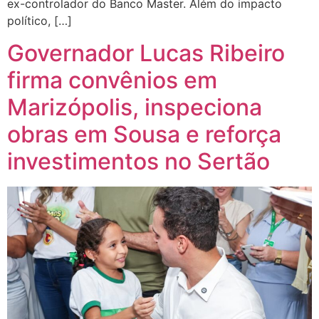
ex-controlador do Banco Master. Além do impacto
político, […]
Governador Lucas Ribeiro
firma convênios em
Marizópolis, inspeciona
obras em Sousa e reforça
investimentos no Sertão