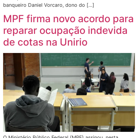
banqueiro Daniel Vorcaro, dono do […]
MPF firma novo acordo para
reparar ocupação indevida
de cotas na Unirio
O Ministério Público Federal (MPF) assinou, nesta