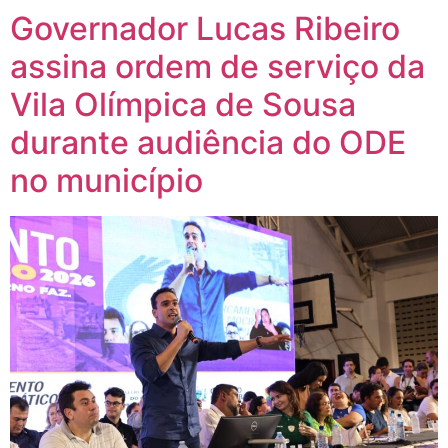
Governador Lucas Ribeiro
assina ordem de serviço da
Vila Olímpica de Sousa
durante audiência do ODE
no município