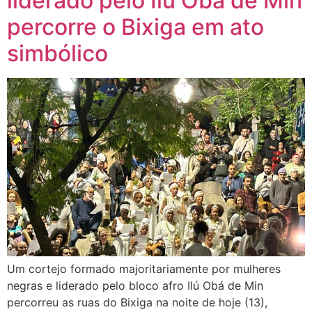
liderado pelo Ilú Obá de Min
percorre o Bixiga em ato
simbólico
Um cortejo formado majoritariamente por mulheres
negras e liderado pelo bloco afro Ilú Obá de Min
percorreu as ruas do Bixiga na noite de hoje (13),