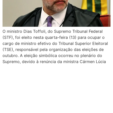
O ministro Dias Toffoli, do Supremo Tribunal Federal
(STF), foi eleito nesta quarta-feira (13) para ocupar o
cargo de ministro efetivo do Tribunal Superior Eleitoral
(TSE), responsável pela organização das eleições de
outubro. A eleição simbólica ocorreu no plenário do
Supremo, devido à renúncia da ministra Cármen Lúcia
ao cargo de ministra efetiva. Toffoli já […]
Urnas eletrônicas
completam 30 anos no
Brasil em meio a desafios
de desinformação