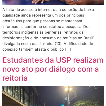
A falta de acesso à internet ou a conexão de baixa
qualidade ainda representa um dos principais
obstáculos para que pessoas se mantenham
informadas, conforme constatou a pesquisa ‘Dos
territórios indígenas às periferias: retratos da
desinformação e do consumo de notícias no Brasil’,
divulgada nesta quarta-feira (13). A dificuldade de
conexão também afasta o público […]
Estudantes da USP realizam
novo ato por diálogo com a
reitoria