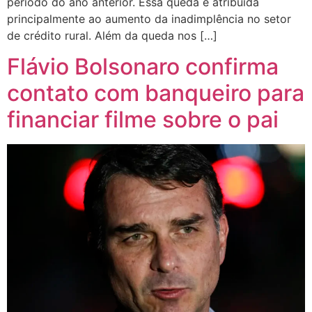
período do ano anterior. Essa queda é atribuída
principalmente ao aumento da inadimplência no setor
de crédito rural. Além da queda nos […]
Flávio Bolsonaro confirma
contato com banqueiro para
financiar filme sobre o pai