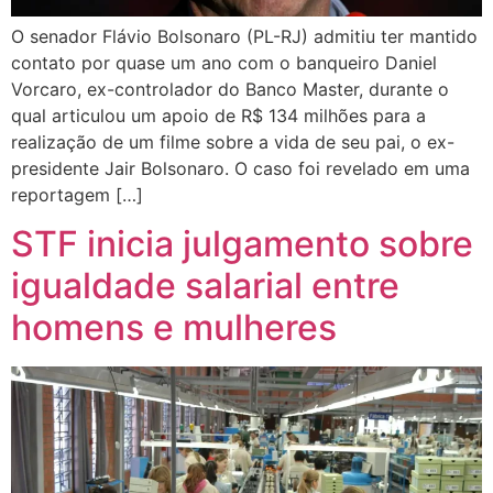
O senador Flávio Bolsonaro (PL-RJ) admitiu ter mantido
contato por quase um ano com o banqueiro Daniel
Vorcaro, ex-controlador do Banco Master, durante o
qual articulou um apoio de R$ 134 milhões para a
realização de um filme sobre a vida de seu pai, o ex-
presidente Jair Bolsonaro. O caso foi revelado em uma
reportagem […]
STF inicia julgamento sobre
igualdade salarial entre
homens e mulheres