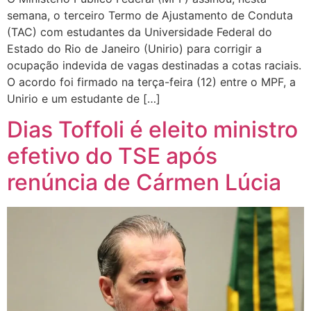
semana, o terceiro Termo de Ajustamento de Conduta
(TAC) com estudantes da Universidade Federal do
Estado do Rio de Janeiro (Unirio) para corrigir a
ocupação indevida de vagas destinadas a cotas raciais.
O acordo foi firmado na terça-feira (12) entre o MPF, a
Unirio e um estudante de […]
Dias Toffoli é eleito ministro
efetivo do TSE após
renúncia de Cármen Lúcia