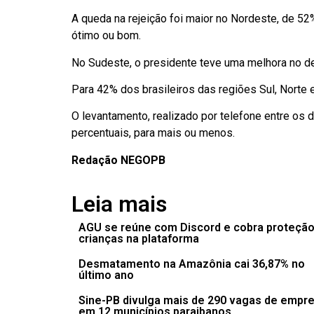
A queda na rejeição foi maior no Nordeste, de 52
ótimo ou bom.
No Sudeste, o presidente teve uma melhora no d
Para 42% dos brasileiros das regiões Sul, Norte 
O levantamento, realizado por telefone entre os 
percentuais, para mais ou menos.
Redação NEGOPB
Leia mais
AGU se reúne com Discord e cobra proteção
crianças na plataforma
Desmatamento na Amazônia cai 36,87% no
último ano
Sine-PB divulga mais de 290 vagas de empr
em 12 municípios paraibanos