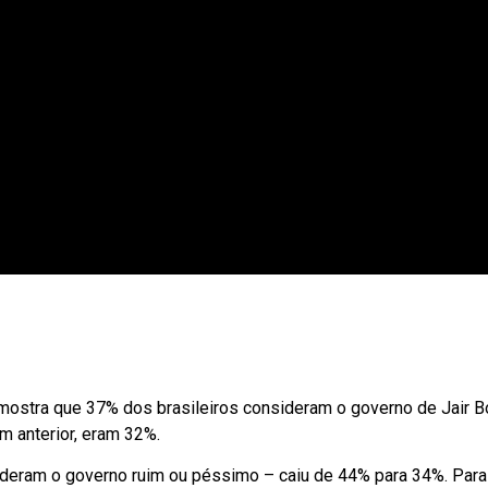
 mostra que 37% dos brasileiros consideram o governo de Jair B
m anterior, eram 32%.
ideram o governo ruim ou péssimo – caiu de 44% para 34%. Para 