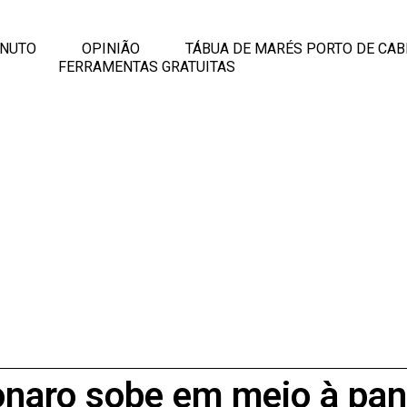
INUTO
OPINIÃO
TÁBUA DE MARÉS PORTO DE CAB
FERRAMENTAS GRATUITAS
naro sobe em meio à pan