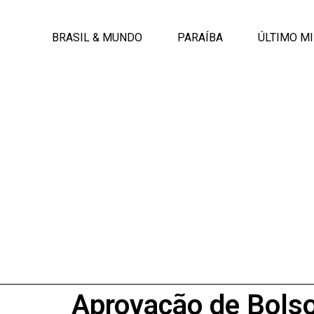
BRASIL & MUNDO
PARAÍBA
ÚLTIMO M
Aprovação de Bolso