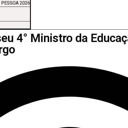
 PESSOA 2026
eu 4° Ministro da Educaç
rgo