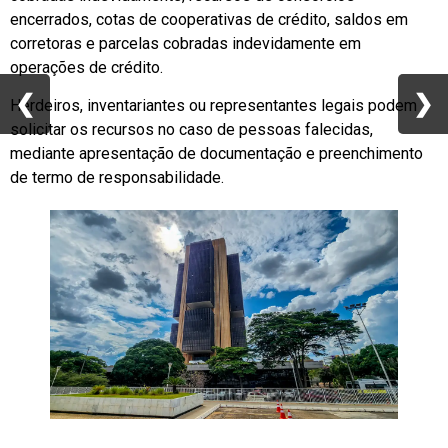
encerrados, cotas de cooperativas de crédito, saldos em
corretoras e parcelas cobradas indevidamente em
operações de crédito.
❮
❮
❯
❯
Herdeiros, inventariantes ou representantes legais podem
solicitar os recursos no caso de pessoas falecidas,
mediante apresentação de documentação e preenchimento
de termo de responsabilidade.