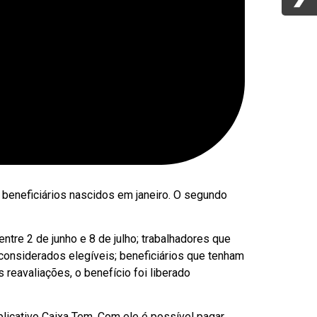
 beneficiários nascidos em janeiro. O segundo
ntre 2 de junho e 8 de julho; trabalhadores que
 considerados elegíveis; beneficiários que tenham
reavaliações, o benefício foi liberado
plicativo Caixa Tem. Com ele é possível pagar