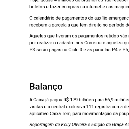
boletos e fazer compras na internet e nas maqui
O calendário de pagamentos do auxílio emergenci
recebem a parcela a que têm direito no período 
Aqueles que tiveram os pagamentos retidos vão r
por realizar o cadastro nos Correios e aqueles q
P3 serão pagas no Ciclo 3 e as parcelas P4 e P5, 
Balanço
A Caixa já pagou R$ 179 bilhões para 66,9 milh
visitas e a central exclusiva 111 registra cerca 
aplicativo Caixa Tem, para movimentação da poup
Reportagem de Kelly Oliveira e Edição de Graça Ad