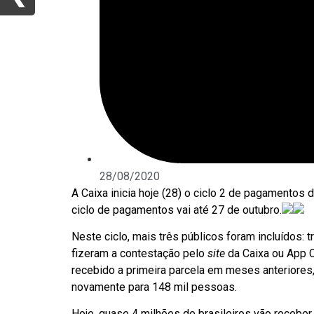
28/08/2020
A Caixa inicia hoje (28) o ciclo 2 de pagamentos
ciclo de pagamentos vai até 27 de outubro.
Neste ciclo, mais três públicos foram incluídos: 
fizeram a contestação pelo
site
da Caixa ou App C
recebido a primeira parcela em meses anteriores,
novamente para 148 mil pessoas.
Hoje, quase 4 milhões de brasileiros vão receber