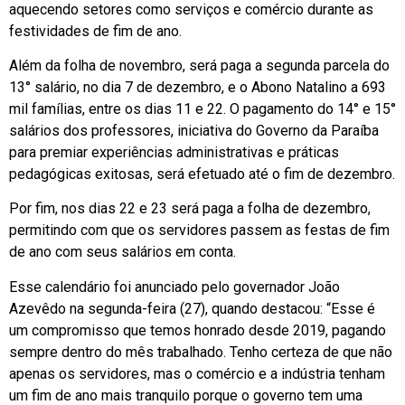
aquecendo setores como serviços e comércio durante as
festividades de fim de ano.
Além da folha de novembro, será paga a segunda parcela do
13° salário, no dia 7 de dezembro, e o Abono Natalino a 693
mil famílias, entre os dias 11 e 22. O pagamento do 14° e 15°
salários dos professores, iniciativa do Governo da Paraíba
para premiar experiências administrativas e práticas
pedagógicas exitosas, será efetuado até o fim de dezembro.
Por fim, nos dias 22 e 23 será paga a folha de dezembro,
permitindo com que os servidores passem as festas de fim
de ano com seus salários em conta.
Esse calendário foi anunciado pelo governador João
Azevêdo na segunda-feira (27), quando destacou: “Esse é
um compromisso que temos honrado desde 2019, pagando
sempre dentro do mês trabalhado. Tenho certeza de que não
apenas os servidores, mas o comércio e a indústria tenham
um fim de ano mais tranquilo porque o governo tem uma