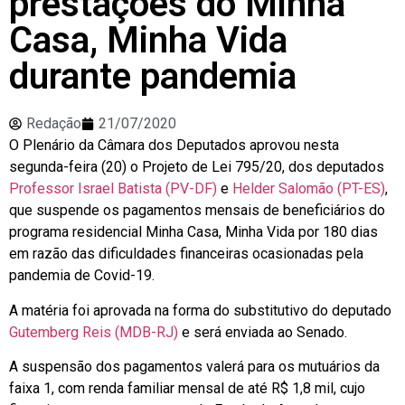
prestações do Minha
Casa, Minha Vida
durante pandemia
Redação
21/07/2020
O Plenário da Câmara dos Deputados aprovou nesta
segunda-feira (20) o Projeto de Lei 795/20, dos deputados
Professor Israel Batista (PV-DF)
e
Helder Salomão (PT-ES)
,
que suspende os pagamentos mensais de beneficiários do
programa residencial Minha Casa, Minha Vida por 180 dias
em razão das dificuldades financeiras ocasionadas pela
pandemia de Covid-19.
A matéria foi aprovada na forma do substitutivo do deputado
Gutemberg Reis (MDB-RJ)
e será enviada ao Senado.
A suspensão dos pagamentos valerá para os mutuários da
faixa 1, com renda familiar mensal de até R$ 1,8 mil, cujo