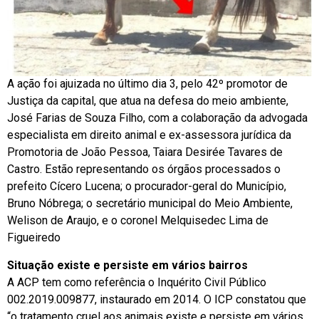
A ação foi ajuizada no último dia 3, pelo 42º promotor de
Justiça da capital, que atua na defesa do meio ambiente,
José Farias de Souza Filho, com a colaboração da advogada
especialista em direito animal e ex-assessora jurídica da
Promotoria de João Pessoa, Taiara Desirée Tavares de
Castro. Estão representando os órgãos processados o
prefeito Cícero Lucena; o procurador-geral do Município,
Bruno Nóbrega; o secretário municipal do Meio Ambiente,
Welison de Araujo, e o coronel Melquisedec Lima de
Figueiredo
Situação existe e persiste em vários bairros
A ACP tem como referência o Inquérito Civil Público
002.2019.009877, instaurado em 2014. O ICP constatou que
“o tratamento cruel aos animais existe e persiste em vários