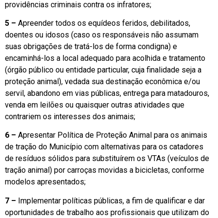
providências criminais contra os infratores;
5 –
Apreender todos os equídeos feridos, debilitados,
doentes ou idosos (caso os responsáveis não assumam
suas obrigações de tratá-los de forma condigna) e
encaminhá-los a local adequado para acolhida e tratamento
(órgão público ou entidade particular, cuja finalidade seja a
proteção animal), vedada sua destinação econômica e/ou
servil, abandono em vias públicas, entrega para matadouros,
venda em leilões ou quaisquer outras atividades que
contrariem os interesses dos animais;
6 –
Apresentar Política de Proteção Animal para os animais
de tração do Município com alternativas para os catadores
de resíduos sólidos para substituírem os VTAs (veículos de
tração animal) por carroças movidas a bicicletas, conforme
modelos apresentados;
7 –
Implementar políticas públicas, a fim de qualificar e dar
oportunidades de trabalho aos profissionais que utilizam do