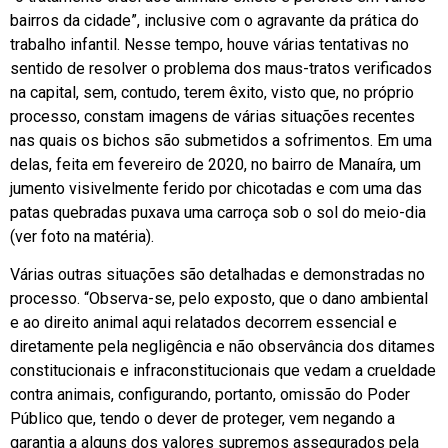
bairros da cidade”, inclusive com o agravante da prática do
trabalho infantil. Nesse tempo, houve várias tentativas no
sentido de resolver o problema dos maus-tratos verificados
na capital, sem, contudo, terem êxito, visto que, no próprio
processo, constam imagens de várias situações recentes
nas quais os bichos são submetidos a sofrimentos. Em uma
delas, feita em fevereiro de 2020, no bairro de Manaíra, um
jumento visivelmente ferido por chicotadas e com uma das
patas quebradas puxava uma carroça sob o sol do meio-dia
(ver foto na matéria).
Várias outras situações são detalhadas e demonstradas no
processo. “Observa-se, pelo exposto, que o dano ambiental
e ao direito animal aqui relatados decorrem essencial e
diretamente pela negligência e não observância dos ditames
constitucionais e infraconstitucionais que vedam a crueldade
contra animais, configurando, portanto, omissão do Poder
Público que, tendo o dever de proteger, vem negando a
garantia a alguns dos valores supremos assegurados pela