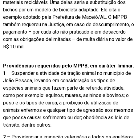
materiais recicláveis. Uma delas seria a substituição dos
bichos por um modelo de bicicleta adaptado. Ele cita o
exemplo adotado pela Prefeitura de Maceió/AL. O MPPB
também requereu na Justiça, em caso de descumprimento, o
pagamento – por cada ato não praticado e em desacordo
com as obrigações delimitadas – de multa diária no valor de
R$ 10 mil.
Providências requeridas pelo MPPB, em caráter liminar:
1 –
Suspender a atividade de tração animal no município de
João Pessoa, levando em consideração os tipos de
espécies animais que fazem parte da referida atividade,
como por exemplo: equinos, muares, asininos e bovinos; o
peso e os tipos de carga; a proibição de utilização de
animais enfermos e qualquer tipo de agressão aos mesmos
que possa causar sofrimento ou dor; obediência às leis de
trânsito, dentre outros;
2 –
Providenciar a inspeção veterinária a todos os equídeos