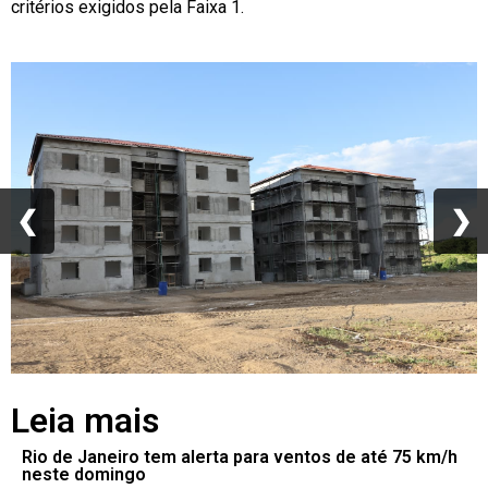
critérios exigidos pela Faixa 1.
❮
❮
❯
❯
Leia mais
Rio de Janeiro tem alerta para ventos de até 75 km/h
neste domingo