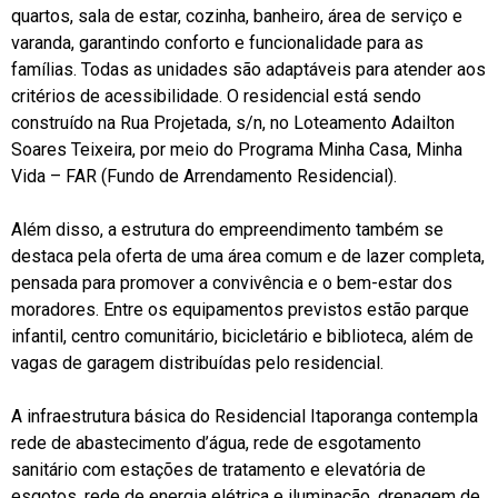
quartos, sala de estar, cozinha, banheiro, área de serviço e
varanda, garantindo conforto e funcionalidade para as
famílias. Todas as unidades são adaptáveis para atender aos
critérios de acessibilidade. O residencial está sendo
construído na Rua Projetada, s/n, no Loteamento Adailton
Soares Teixeira, por meio do Programa Minha Casa, Minha
Vida – FAR (Fundo de Arrendamento Residencial).
Além disso, a estrutura do empreendimento também se
destaca pela oferta de uma área comum e de lazer completa,
pensada para promover a convivência e o bem-estar dos
moradores. Entre os equipamentos previstos estão parque
infantil, centro comunitário, bicicletário e biblioteca, além de
vagas de garagem distribuídas pelo residencial.
A infraestrutura básica do Residencial Itaporanga contempla
rede de abastecimento d’água, rede de esgotamento
sanitário com estações de tratamento e elevatória de
esgotos, rede de energia elétrica e iluminação, drenagem de