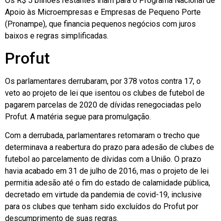
Os R$ 5 bilhões restantes iriam para o Programa Nacional de
Apoio às Microempresas e Empresas de Pequeno Porte
(Pronampe), que financia pequenos negócios com juros
baixos e regras simplificadas.
Profut
Os parlamentares derrubaram, por 378 votos contra 17, o
veto ao projeto de lei que isentou os clubes de futebol de
pagarem parcelas de 2020 de dívidas renegociadas pelo
Profut. A matéria segue para promulgação.
Com a derrubada, parlamentares retomaram o trecho que
determinava a reabertura do prazo para adesão de clubes de
futebol ao parcelamento de dívidas com a União. O prazo
havia acabado em 31 de julho de 2016, mas o projeto de lei
permitia adesão até o fim do estado de calamidade pública,
decretado em virtude da pandemia de covid-19, inclusive
para os clubes que tenham sido excluídos do Profut por
descumprimento de suas regras.