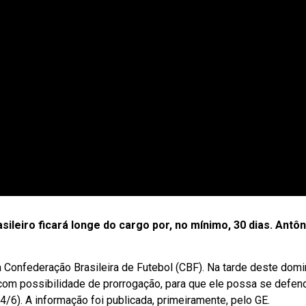
sileiro ficará longe do cargo por, no mínimo, 30 dias. Ant
 Confederação Brasileira de Futebol (CBF). Na tarde deste domin
 com possibilidade de prorrogação, para que ele possa se defen
(4/6). A informação foi publicada, primeiramente, pelo GE.