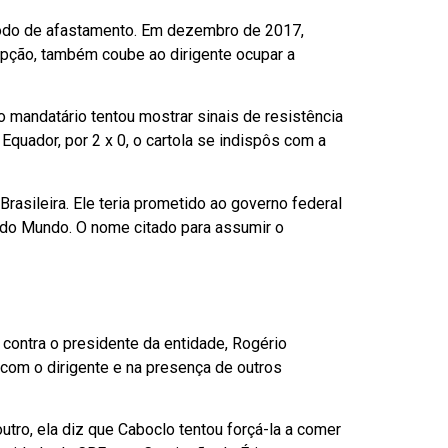
ríodo de afastamento. Em dezembro de 2017,
upção, também coube ao dirigente ocupar a
 mandatário tentou mostrar sinais de resistência
 Equador, por 2 x 0, o cartola se indispôs com a
Brasileira. Ele teria prometido ao governo federal
pa do Mundo. O nome citado para assumir o
contra o presidente da entidade, Rogério
 com o dirigente e na presença de outros
tro, ela diz que Caboclo tentou forçá-la a comer