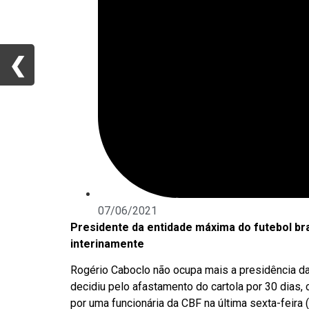
❮
❮
07/06/2021
Presidente da entidade máxima do futebol bra
interinamente
Rogério Caboclo não ocupa mais a presidência da
decidiu pelo afastamento do cartola por 30 dias,
por uma funcionária da CBF na última sexta-feira 