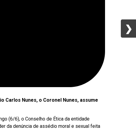
❯
❯
ônio Carlos Nunes, o Coronel Nunes, assume
go (6/6), o Conselho de Ética da entidade
der da denúncia de assédio moral e sexual feita