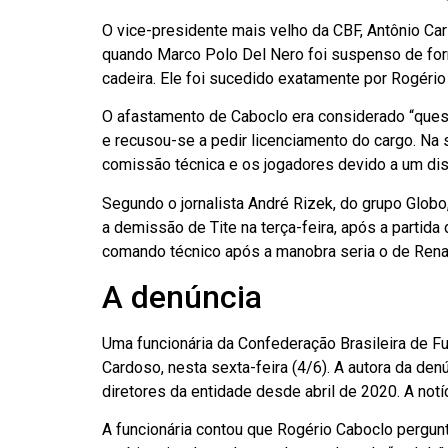
O vice-presidente mais velho da CBF, Antônio Ca
quando Marco Polo Del Nero foi suspenso de form
cadeira. Ele foi sucedido exatamente por Rogério
O afastamento de Caboclo era considerado “quest
e recusou-se a pedir licenciamento do cargo. Na se
comissão técnica e os jogadores devido a um disc
Segundo o jornalista André Rizek, do grupo Globo,
a demissão de Tite na terça-feira, após a partid
comando técnico após a manobra seria o de Ren
A denúncia
Uma funcionária da Confederação Brasileira de Fu
Cardoso, nesta sexta-feira (4/6). A autora da de
diretores da entidade desde abril de 2020. A notíc
A funcionária contou que Rogério Caboclo pergun